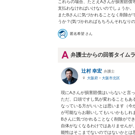
これらの場合、たとえAさんが損害賠償
支払わなければいけないのでしょうか。

またBさんに気づかれることなく削除が
うか？(気づかれればもちろんそれなりの
匿名希望 さん
弁護士からの回答タイム
辻村 幸宏
弁護士
大阪府
>
大阪市北区
現にAさんが損害賠償はいらないと言っ
ただ、口頭ですし気が変わることもあ
なっている方がいいとは思います（今
が可能ならお願いしてもいいかもしれま
Bさんに気づかれることなく削除がで
自体がなくなるわけではありませんが
能性はそこまでないのではないかとは