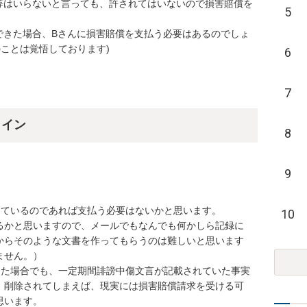
等はいらないと言っても、許されてはいないので損害賠償を
5
できた場合、Bさんに損害賠償を支払う必要はあるのでしょ
ことは覚悟しております)
6
7
ライン
8
9
ているのであれば支払う必要はないかと思います。

10
るかと思いますので、メールでもなんでも何かしら記録に
からそのような文書を作ってもらうのは難しいと思います
せん。）

きた場合でも、一定期間誹謗中傷文言が記載されていた事実
、削除されてしまえば、現実には損害賠償請求を受ける可
思います。