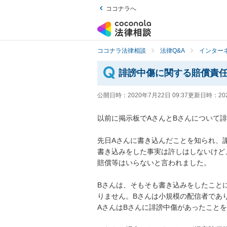
ココナラへ
ココナラ法律相談
法律Q&A
インター
誹謗中傷に関する賠償責
公開日時：
2020年7月22日 09:37
更新日時：
20
以前に掲示板でAさんとBさんについて誹謗
先日Aさんに書き込んだことを知られ、謝罪
書き込みをした事実は許しはしないけど
賠償等はいらないと言われました。

Bさんは、そもそも書き込みをしたこと
りません。Bさんは小規模の配信者であり
AさんはBさんに誹謗中傷があったことを話