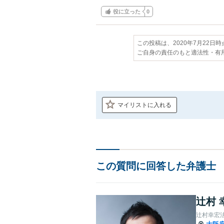
役に立った
0
この投稿は、2020年7月22日
ご自身の責任のもと適法性・有
マイリストに入れる
この質問に回答した弁護士
辻村 
辻村幸宏