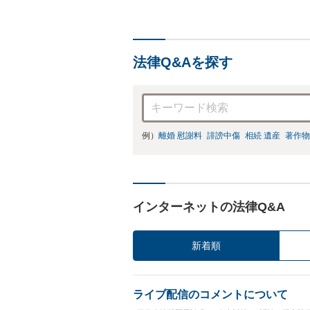
法律Q&Aを探す
例）
離婚 慰謝料
誹謗中傷
相続 遺産
著作物
インターネットの法律Q&A
新着順
ライブ配信のコメントについて