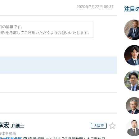
2020年7月22日 09:37
注目
時点の情報です。
用性を考慮してご利用いただくようお願いいたします。
幸宏
弁護士
大阪府
法律事務所
営業時間：本日定休日