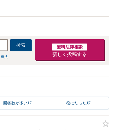
検索
無料法律相談
新しく投稿する
 違法
回答数が多い順
役にたった順