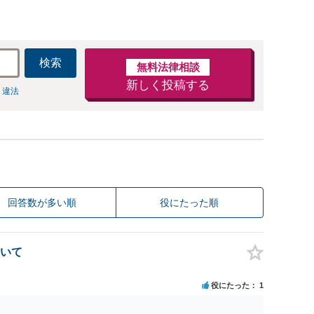
検索
無料法律相談
新しく投稿する
 違法
回答数が多い順
役にたった順
いて
役にたった
1