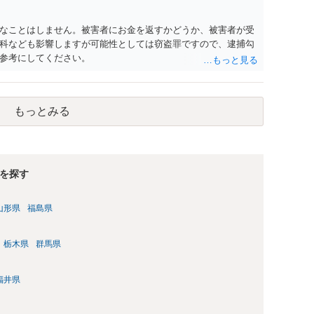
なことはしません。被害者にお金を返すかどうか、被害者が受
科なども影響しますが可能性としては窃盗罪ですので、逮捕勾
参考にしてください。
もっとみる
を探す
山形県
福島県
栃木県
群馬県
福井県