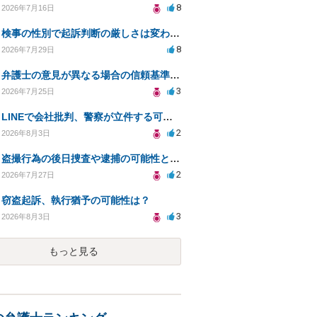
8
2026年7月16日
検事の性別で起訴判断の厳しさは変わるのか知りたい
8
2026年7月29日
弁護士の意見が異なる場合の信頼基準について教えてください
3
2026年7月25日
LINEで会社批判、警察が立件する可能性は？
2
2026年8月3日
盗撮行為の後日捜査や逮捕の可能性と初動対応について
2
2026年7月27日
窃盗起訴、執行猶予の可能性は？
3
2026年8月3日
もっと見る