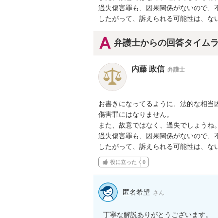
過失傷害罪も、因果関係がないので、不
したがって、訴えられる可能性は、な
弁護士からの回答タイム
内藤 政信
弁護士
お書きになってるように、法的な相当因
傷害罪にはなりません。

また、故意ではなく、過失でしょうね。
過失傷害罪も、因果関係がないので、不
したがって、訴えられる可能性は、な
役に立った
0
匿名希望
さん
丁寧な解説ありがとうございます。
