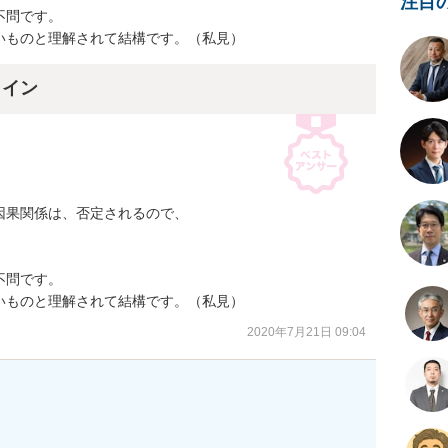
注目
問です。

いものと理解されて結構です。（私見）
ライン
果関係は、否定されるので、



問です。

いものと理解されて結構です。（私見）
2020年7月21日 09:04