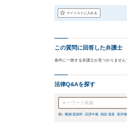
マイリストに入れる
この質問に回答した弁護士
条件に一致する弁護士が見つかりません
法律Q&Aを探す
例）
離婚 慰謝料
誹謗中傷
相続 遺産
著作物