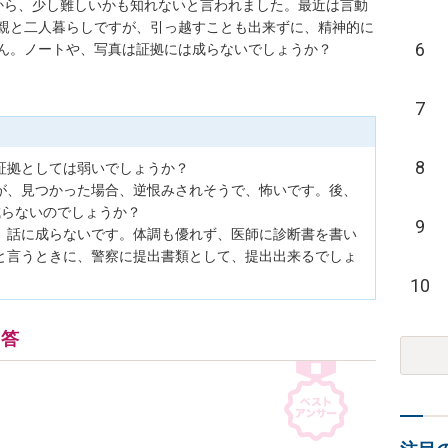
から、少し難しいかも知れないと言われました。最近は言動
親と二人暮らしですが、引っ越すことも出来ずに、精神的に
6
7
8
拠としては弱いでしょうか？

が、見つかった場合、逆恨みされそうで、怖いです。後、
らないのでしょうか？

9
、話に成らないです。体調も優れず、医師に診断書を書い
と言うときに、警察に提出書類として、提出出来るでしょ
10
回答