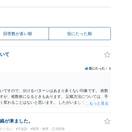
回答数が多い順
役にたった順
いて
役にたった
1
いですので、分けるパターンはあまり多くない印象です。 枚数
すが、複数枚になるときもあります。 記載方法については、手
く変わることはないと思います。 したがいまして、いずれも良
絡が来ました。
けたくない
#不起訴
#冤罪・無実・正当防衛