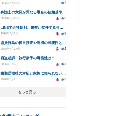
8
2026年7月29日
弁護士の意見が異なる場合の信頼基準について教えてください
3
2026年7月25日
LINEで会社批判、警察が立件する可能性は？
2
2026年8月3日
盗撮行為の後日捜査や逮捕の可能性と初動対応について
2
2026年7月27日
窃盗起訴、執行猶予の可能性は？
3
2026年8月3日
書類送検後の対応と家族に知られないための手続きについて相談
3
2026年8月2日
もっと見る