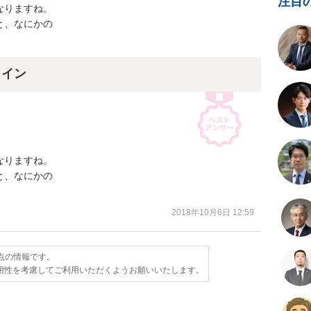
注目
りますね。

、なにかの

ライン
りますね。

、なにかの

2018年10月6日 12:59
時点の情報です。
用性を考慮してご利用いただくようお願いいたします。