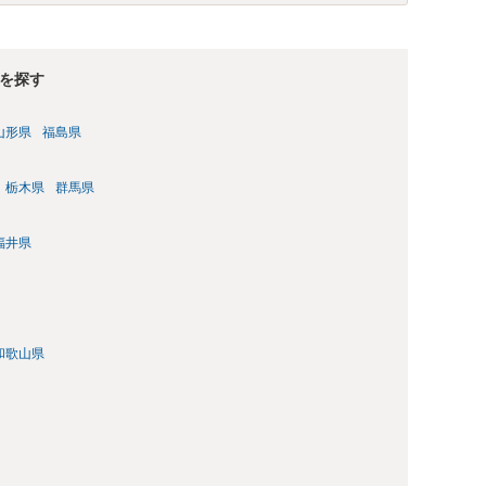
を探す
山形県
福島県
栃木県
群馬県
福井県
和歌山県