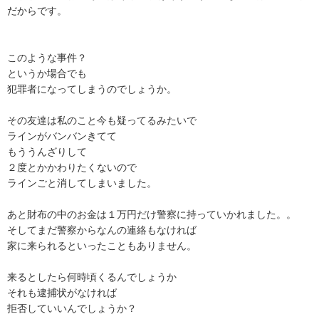
だからです。

このような事件？

というか場合でも

犯罪者になってしまうのでしょうか。

その友達は私のこと今も疑ってるみたいで

ラインがバンバンきてて

もううんざりして

２度とかかわりたくないので

ラインごと消してしまいました。

あと財布の中のお金は１万円だけ警察に持っていかれました。。

そしてまだ警察からなんの連絡もなければ

家に来られるといったこともありません。

来るとしたら何時頃くるんでしょうか

それも逮捕状がなければ
