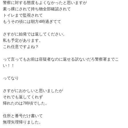
警察に対する態度もよくなかったと思いますが

素っ裸にされて持ち物全部確認されて

トイレまで監視されて

もうその頃には朝方4時過ぎてて

さすがに始発では返してください。

私も予定があります。

これ任意ですよね？

って言ってもお前は容疑者なのに返せる訳ないだろ警察署までこ
い！！

ってなり

さすがにおかしいと思いましたが

それでも返してくれず

帰れたのは7時頃でした。

住所と番号だけ書いて

無理矢理帰りました。
