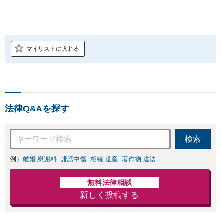
マイリストに入れる
法律Q&Aを探す
検索
例）
離婚 慰謝料
誹謗中傷
相続 遺産
著作物 違法
無料法律相談
新しく投稿する