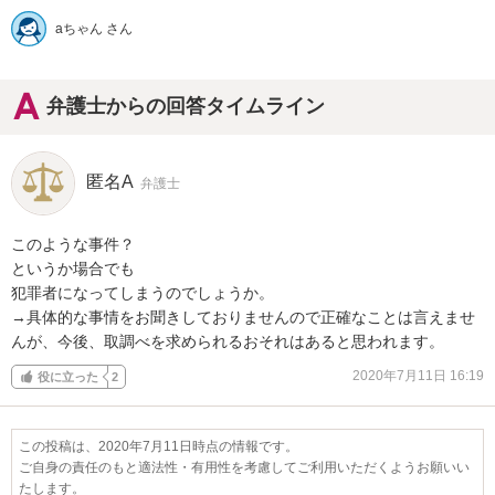
aちゃん さん
弁護士からの回答タイムライン
匿名A
弁護士
このような事件？

というか場合でも

犯罪者になってしまうのでしょうか。

→具体的な事情をお聞きしておりませんので正確なことは言えませ
んが、今後、取調べを求められるおそれはあると思われます。
2020年7月11日 16:19
役に立った
2
この投稿は、2020年7月11日時点の情報です。
ご自身の責任のもと適法性・有用性を考慮してご利用いただくようお願いい
たします。