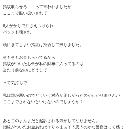
指紋取らせろ！！って言われましたが

ここまで酷い扱いされて

6人がかりで押さえつけられ

バックも壊され

頭にきてしまい指紋は拒否して帰りました。

そもそもお金もらってるから

指紋がついたお金が私の財布に入ってるのは

当たり前なのにどうして‥

って気持ちで

私は頭が悪いのでどういう対応が正しかったのかわかりませんが

ここまでされないといけないのでしょうか？

あとこのまんまだと起訴される気がしてなりません。

指紋がついたお金あればそりゃまぁそう思うのかな警察はって感じ