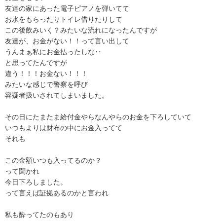
友達の家にあった電子ピアノを弾いてて

お水をもらったりトイレ借りたりして

この後飲みいく？みたいな流れになったんですが

友達が、お金がない！！って言い出して

うんまぁ私にお金払ったしな‥

と思ってたんですが

違う！！！お金ない！！！

みたいな感じで警察を呼び

容疑者扱いされてしまいました。

その日にたまたま給付金やらなんやらのお金を下ろしていて

いつもよりは財布の中にお金入ってて

それも

この金額いつも入ってるのか？

って聞かれ

今日下ろしました。

って言えば証拠あるのかと言われ

私も酔ってたのもあり
