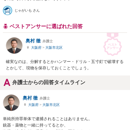
じゃがいも さん
ベストアンサーに選ばれた回答
奥村 徹
弁護士
大阪府
>
大阪市北区
確実なのは、分解するとかハンマー・ドリル・五寸釘で破壊する
とかして、現物を保存しておくことでしょう。
弁護士からの回答タイムライン
奥村 徹
弁護士
大阪府
>
大阪市北区
単純所持罪単体で逮捕されることはありません。

銃器・薬物と一緒に持ってるとか、
