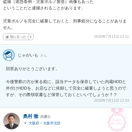
盗撮（迷惑条例・児童ポルノ製造）画像もあった

ということだと逮捕されることがあります。

児童ポルノを完全に破棄しておくと、刑事処分になることがありま
せん。
2020年7月11日 12:11
役に立った
5
じゃがいも
さん
回答ありがとうございます。

今後警察の方が来る前に、該当データを保存していた内蔵HDDと
外付けHDDを、お店などに依頼して完全に破棄しようと思うので
すが、その際領収書など保管しておくといいでしょうか？？
2020年7月11日 12:14
奥村 徹
弁護士
大阪府
>
大阪市北区