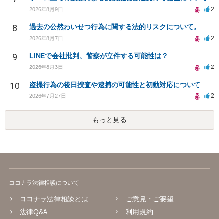
2
2026年8月9日
8
過去の公然わいせつ行為に関する法的リスクについて。
2
2026年8月7日
9
LINEで会社批判、警察が立件する可能性は？
2
2026年8月3日
10
盗撮行為の後日捜査や逮捕の可能性と初動対応について
2
2026年7月27日
もっと見る
ココナラ法律相談について
ココナラ法律相談とは
ご意見・ご要望
法律Q&A
利用規約