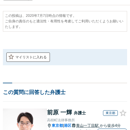
この投稿は、2020年7月7日時点の情報です。
ご自身の責任のもと適法性・有用性を考慮してご利用いただくようお願いい
たします。
マイリストに入れる
この質問に回答した弁護士
前原 一輝
弁護士
東京都
高樹町法律事務所
東京都
港区
青山一丁目駅
から徒歩4分
|