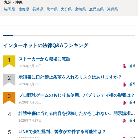
九州・沖縄
福岡県
佐賀県
長崎県
熊本県
大分県
宮崎県
鹿児島県
沖縄県
インターネットの法律Q&Aランキング
1
ストーカーから職場に電話
6
2026年7月28日
2
示談書に口外禁止条項を入れるリスクはありますか？
5
2026年7月23日
3
プロ野球ゲームのもじり名使用、パブリシティ権の影響は？
4
2026年7月30日
4
誹謗中傷に当たる内容を投稿したかもしれない。開示請求や民事刑事裁判に発展しうるのか教えて欲しい。
4
2026年7月27日
5
LINEで会社批判、警察が立件する可能性は？