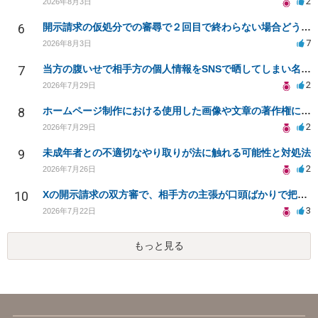
2
2026年8月3日
6
開示請求の仮処分での審尋で２回目で終わらない場合どうしたらいいですか
7
2026年8月3日
7
当方の腹いせで相手方の個人情報をSNSで晒してしまい名誉毀損させてしまったかもしれない
2
2026年7月29日
8
ホームページ制作における使用した画像や文章の著作権について
2
2026年7月29日
9
未成年者との不適切なやり取りが法に触れる可能性と対処法
2
2026年7月26日
10
Xの開示請求の双方審で、相手方の主張が口頭ばかりで把握しきれません
3
2026年7月22日
もっと見る