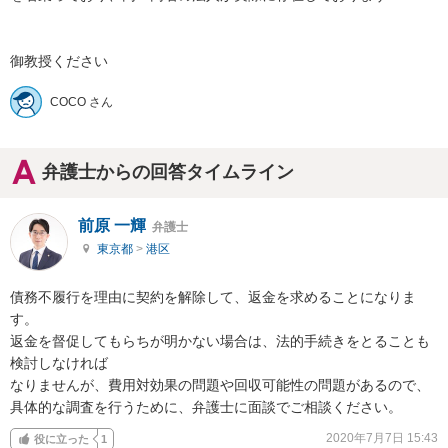
御教授ください
COCO さん
弁護士からの回答タイムライン
前原 一輝
弁護士
東京都
>
港区
債務不履行を理由に契約を解除して、返金を求めることになりま
す。

返金を督促してもらちが明かない場合は、法的手続きをとることも
検討しなければ

なりませんが、費用対効果の問題や回収可能性の問題があるので、

具体的な調査を行うために、弁護士に面談でご相談ください。
2020年7月7日 15:43
役に立った
1