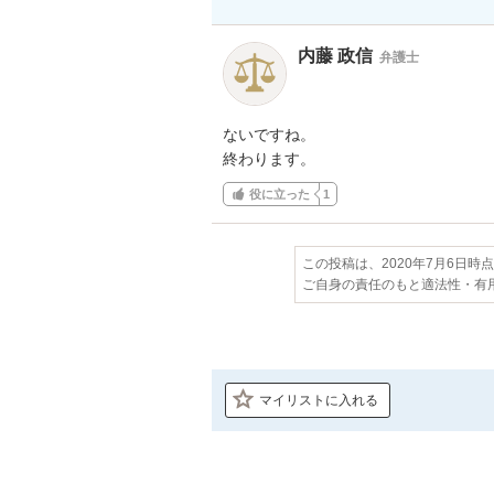
内藤 政信
弁護士
ないですね。

終わります。
役に立った
1
この投稿は、2020年7月6日時
ご自身の責任のもと適法性・有
マイリストに入れる