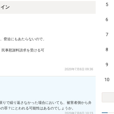
5
ライン
6
7
、脅迫にもあたらないので、

8
民事慰謝料請求を受ける可

9
2020年7月6日 09:36
10
回限りで繰り返さなかった場合においても、被害者側から弁
かの罪？にとわれる可能性はあるのでしょうか。
2020年7月6日 10:23