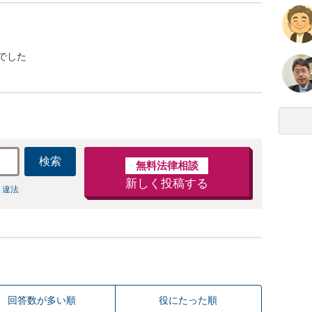
でした
検索
無料法律相談
新しく投稿する
 違法
回答数が多い順
役にたった順