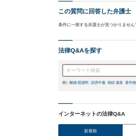
この質問に回答した弁護士
条件に一致する弁護士が見つかりません
法律Q&Aを探す
例）
離婚 慰謝料
誹謗中傷
相続 遺産
著作物
インターネットの法律Q&A
新着順