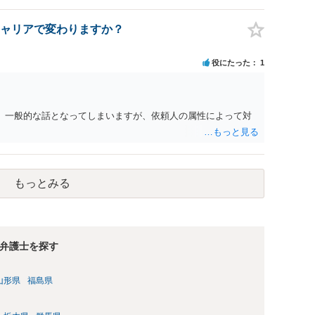
ャリアで変わりますか？
役にたった
1
。 一般的な話となってしまいますが、依頼人の属性によって対
もっとみる
弁護士を探す
山形県
福島県