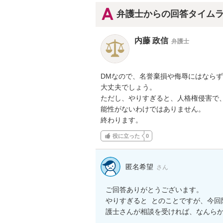
弁護士からの回答タイム
内藤 政信
弁護士
DMなので、名誉棄損や侮辱にはならず
大丈夫でしょう。

ただし、やりすぎると、人格権侵害で、
能性がないわけではありません。

終わります。
役に立った
0
匿名希望
さん
ご回答ありがとうございます。

やりすぎると  とのことですが、今
護士さんが相談を受ければ、なんら