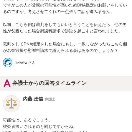
ですがこの人が父親の可能性が高いためDNA鑑定のお願いをしてい
るのですが、考えさせてくれの一点張りで話が進みません。

以前、こちら側は裁判をしてもいいと言うことを伝えたら、他の男
性が父親だった場合慰謝料請求で訴訟を起こすと言われました。

裁判をしてDNA鑑定をした場合にもし、一致しなかったらこちら側
が名誉毀損や慰謝料請求で訴えられる事はあるのでしょうか？
mkwww さん
弁護士からの回答タイムライン
内藤 政信
弁護士
可能性は、あるでしょう。

被疑者扱いされるのと同じですからね。
