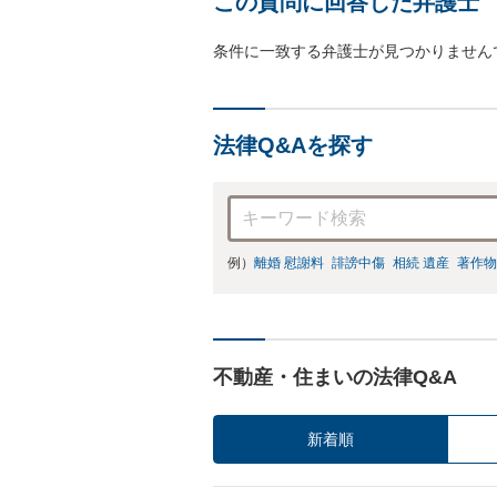
この質問に回答した弁護士
条件に一致する弁護士が見つかりません
法律Q&Aを探す
例）
離婚 慰謝料
誹謗中傷
相続 遺産
著作物
不動産・住まいの法律Q&A
新着順