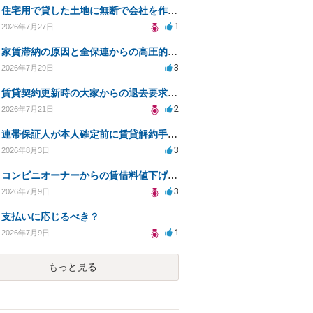
住宅用で貸した土地に無断で会社を作られた。
1
2026年7月27日
家賃滞納の原因と全保連からの高圧的対応への対策は？
3
2026年7月29日
賃貸契約更新時の大家からの退去要求への法的対応方法は？
2
2026年7月21日
連帯保証人が本人確定前に賃貸解約手続きをすることに関して
3
2026年8月3日
コンビニオーナーからの賃借料値下げ要求への対応策はありますか
3
2026年7月9日
支払いに応じるべき？
1
2026年7月9日
もっと見る