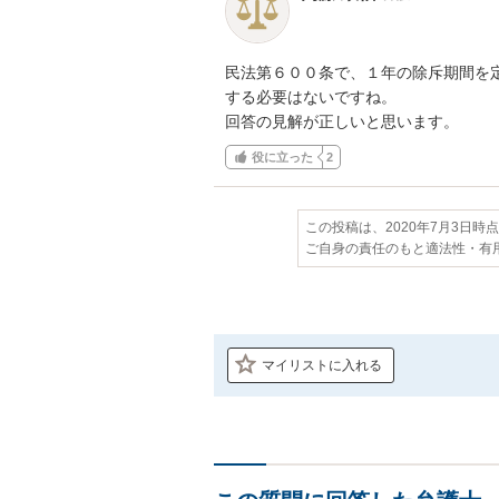
民法第６００条で、１年の除斥期間を定
する必要はないですね。

回答の見解が正しいと思います。
役に立った
2
この投稿は、2020年7月3日時
ご自身の責任のもと適法性・有
マイリストに入れる