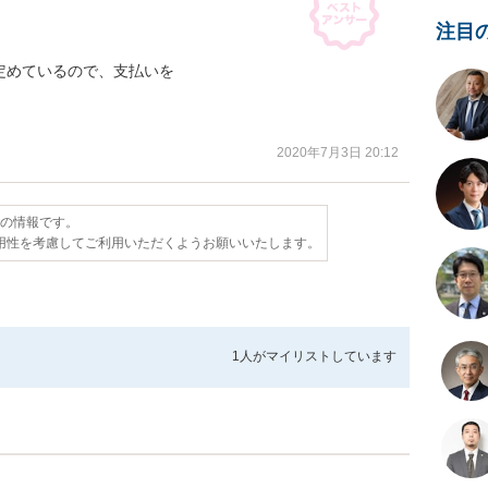
注目
めているので、支払いを

2020年7月3日 20:12
点の情報です。
用性を考慮してご利用いただくようお願いいたします。
1人が
マイリストしています