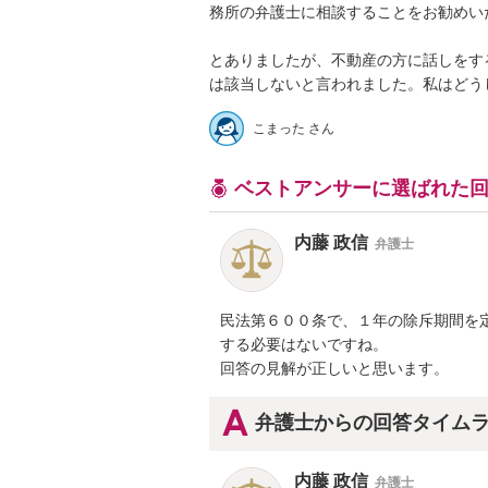
務所の弁護士に相談することをお勧めいたし
とありましたが、不動産の方に話しをす
は該当しないと言われました。私はどう
こまった さん
ベストアンサーに選ばれた
内藤 政信
弁護士
民法第６００条で、１年の除斥期間を定
する必要はないですね。

回答の見解が正しいと思います。
弁護士からの回答タイム
内藤 政信
弁護士