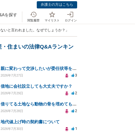
弁護士の方はこちら
&Aを探す
閲覧履歴
マイリスト
ログイン
しないと言われました。なぜでしょうか？」
産・住まいの法律Q&Aランキン
親に変わって交渉したいが委任状等を作って大丈夫ですか？
3
2026年7月27日
借地に会社設立しても大丈夫ですか？
2
2026年7月29日
借りてる土地なら動物の骨を埋めても大丈夫ですか？
2
2026年7月28日
地代値上げ時の契約書について
1
2026年7月30日