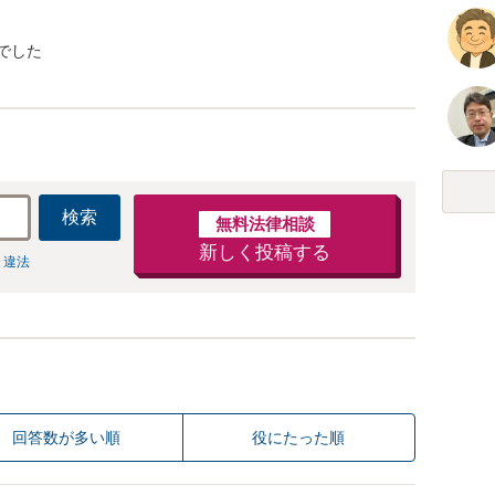
でした
検索
無料法律相談
新しく投稿する
 違法
回答数が多い順
役にたった順