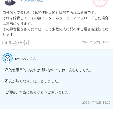
東京都
>
港区
自分個人で楽しむ（私的使用目的）目的であれば適法です。

それを録音して、その後インターネット上にアップロードした場合
は違法になります。

その録音物をさらにコピーして多数の人に配布する場合も違法にな
ります。
2020年7月2日 13:55
役に立った
1
pwmoyu
さん
私的使用目的であれば適法なのですね、安心しました。

不安が無くなり、ほっとしました。

ご回答、本当にありがとうございました。

2020年7月2日 14:12