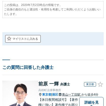
この投稿は、2020年7月2日時点の情報です。
ご自身の責任のもと適法性・有用性を考慮してご利用いただくようお願いい
たします。
マイリストに入れる
この質問に回答した弁護士
前原 一輝
弁護士
東京都
高樹町法律事務所
東京都
港区
青山一丁目駅
から徒歩4分
|
【休日夜間相談可】【著作
詳細を見
権に強い】著作権でお困り