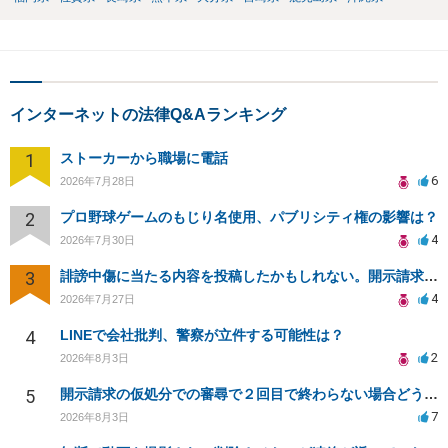
インターネットの法律Q&Aランキング
1
ストーカーから職場に電話
6
2026年7月28日
2
プロ野球ゲームのもじり名使用、パブリシティ権の影響は？
4
2026年7月30日
3
誹謗中傷に当たる内容を投稿したかもしれない。開示請求や民事刑事裁判に発展しうるのか教えて欲しい。
4
2026年7月27日
4
LINEで会社批判、警察が立件する可能性は？
2
2026年8月3日
5
開示請求の仮処分での審尋で２回目で終わらない場合どうしたらいいですか
7
2026年8月3日