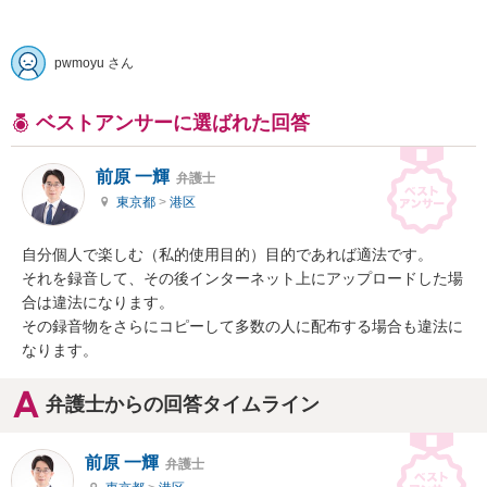
pwmoyu さん
ベストアンサーに選ばれた回答
前原 一輝
弁護士
東京都
>
港区
自分個人で楽しむ（私的使用目的）目的であれば適法です。

それを録音して、その後インターネット上にアップロードした場
合は違法になります。

その録音物をさらにコピーして多数の人に配布する場合も違法に
なります。
弁護士からの回答タイムライン
前原 一輝
弁護士