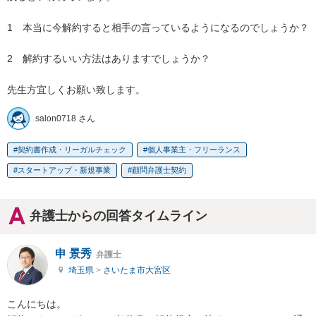
1　本当に今解約すると相手の言っているようになるのでしょうか？

2　解約するいい方法はありますでしょうか？

先生方宜しくお願い致します。
salon0718 さん
契約書作成・リーガルチェック
個人事業主・フリーランス
スタートアップ・新規事業
顧問弁護士契約
弁護士からの回答タイムライン
申 景秀
弁護士
埼玉県
>
さいたま市大宮区
こんにちは。
