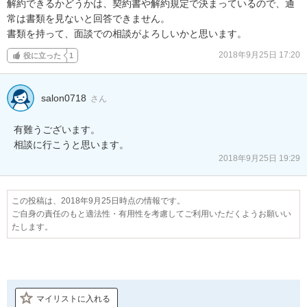
解約できるかどうかは、契約書や解約規定で決まっているので、通
常は書類を見ないと回答できません。

書類を持って、面談での相談がよろしいかと思います。
2018年9月25日 17:20
役に立った
1
salon0718
さん
有難うございます。

相談に行こうと思います。
2018年9月25日 19:29
この投稿は、2018年9月25日時点の情報です。
ご自身の責任のもと適法性・有用性を考慮してご利用いただくようお願いい
たします。
マイリストに入れる