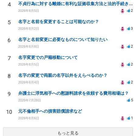
4
不貞行為に対する離婚に有利な証拠収集方法と法的手続きについて
2
2026年8月5日
5
名字と名前を変更することは可能なのか？
3
2026年8月2日
6
名字と名前変更に必要なものについて知りたい
2
2026年8月8日
7
名字変更での戸籍移動について
2
2026年8月5日
8
名字の変更で両親の名字以外をえらべるのか？
2
2026年8月4日
9
弁護士に浮気相手への慰謝料請求を依頼する費用相場は？
5
2026年7月28日
10
元不倫相手への損害賠償請求など
1
2026年8月6日
もっと見る