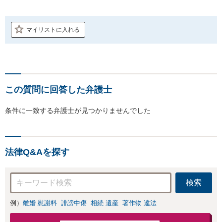
マイリストに入れる
この質問に回答した弁護士
条件に一致する弁護士が見つかりませんでした
法律Q&Aを探す
検索
例）
離婚 慰謝料
誹謗中傷
相続 遺産
著作物 違法