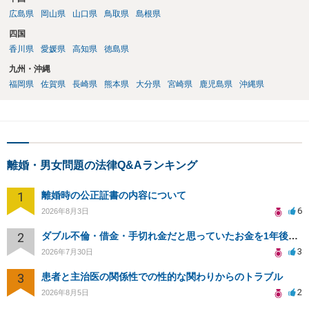
広島県
岡山県
山口県
鳥取県
島根県
四国
香川県
愛媛県
高知県
徳島県
九州・沖縄
福岡県
佐賀県
長崎県
熊本県
大分県
宮崎県
鹿児島県
沖縄県
離婚・男女問題の法律Q&Aランキング
1
離婚時の公正証書の内容について
6
2026年8月3日
2
ダブル不倫・借金・手切れ金だと思っていたお金を1年後いまさら脅迫罪として通知書が来てまとめて請求
3
2026年7月30日
3
患者と主治医の関係性での性的な関わりからのトラブル
2
2026年8月5日