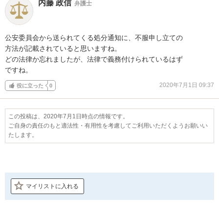
内藤 政信
弁護士
公安委員会から送られてくる処分通知に、不服申し立ての

方法が記載されていると思いますね。

どの法律か忘れましたが、法律で義務付けられているはず

ですね。
2020年7月1日 09:37
役に立った
0
この投稿は、2020年7月1日時点の情報です。
ご自身の責任のもと適法性・有用性を考慮してご利用いただくようお願いい
たします。
マイリストに入れる