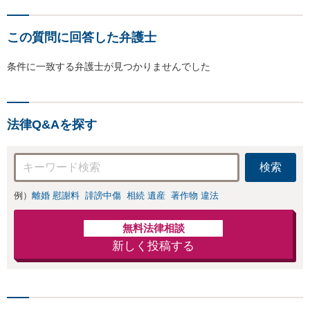
この質問に回答した弁護士
条件に一致する弁護士が見つかりませんでした
法律Q&Aを探す
検索
例）
離婚 慰謝料
誹謗中傷
相続 遺産
著作物 違法
無料法律相談
新しく投稿する