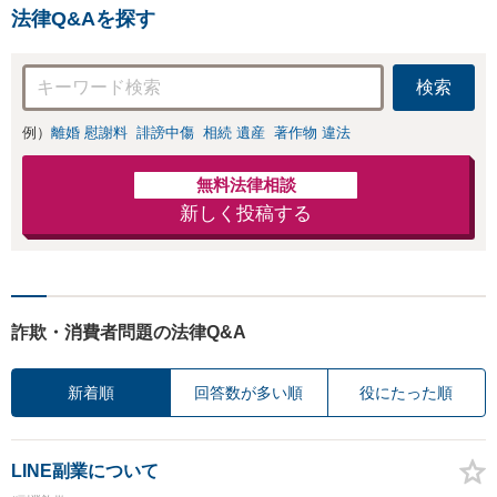
法律Q&Aを探す
検索
例）
離婚 慰謝料
誹謗中傷
相続 遺産
著作物 違法
無料法律相談
新しく投稿する
詐欺・消費者問題の法律Q&A
新着順
回答数が多い順
役にたった順
LINE副業について