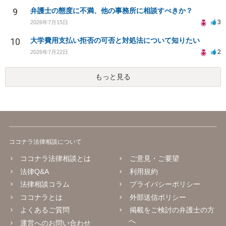
9
弁護士の態度に不満、他の事務所に相談すべきか？
3
2026年7月15日
10
大学費用支払い拒否の可否と対処法について知りたい
2
2026年7月22日
もっと見る
ココナラ法律相談について
ココナラ法律相談とは
ご意見・ご要望
法律Q&A
利用規約
法律相談コラム
プライバシーポリシー
ココナラとは
外部送信ポリシー
よくあるご質問
掲載をご検討の弁護士の方
へ
運営へのお問い合わせ