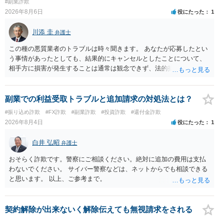
#副業詐欺
2026年8月6日
役にたった
1
川添 圭
弁護士
この種の悪質業者のトラブルは時々聞きます。 あなたが応募したとい
う事情があったとしても、結果的にキャンセルとしたことについて、
相手方に損害が発生することは通常は観念できず、法的措置を採って
も認められません。この種の言説は半ば脅しのようなものです。 ま
ず、最寄りの消費生活センターへ相談し、連絡を無視してよいかどう
かのアドバイスを受けられることをお勧めします。しつこいようであ
副業での利益受取トラブルと追加請求の対処法とは？
れば、弁護士へ依頼して警告してもらうことも必要になるかもしれま
#振り込め詐欺
#FX詐欺
#副業詐欺
#投資詐欺
#還付金詐欺
せん。
2026年8月4日
役にたった
1
白井 弘昭
弁護士
おそらく詐欺です。警察にご相談ください。絶対に追加の費用は支払
わないでください。 サイバー警察などは、ネットからでも相談できる
と思います。 以上、ご参考まで。
契約解除が出来ないく解除伝えても無視請求をされる