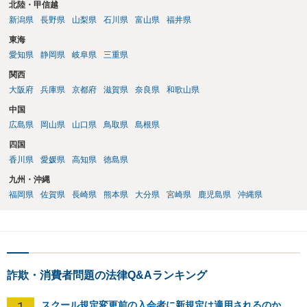
北陸・甲信越
新潟県
長野県
山梨県
石川県
富山県
福井県
東海
愛知県
静岡県
岐阜県
三重県
関西
大阪府
兵庫県
京都府
滋賀県
奈良県
和歌山県
中国
広島県
岡山県
山口県
鳥取県
島根県
四国
香川県
愛媛県
高知県
徳島県
九州・沖縄
福岡県
佐賀県
長崎県
熊本県
大分県
宮崎県
鹿児島県
沖縄県
詐欺・消費者問題の法律Q&Aランキング
1
スクール規定変更前の入会者に新規定は適用されるのか