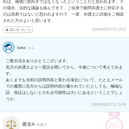
れば、補償に前向きではなくなったということだと思われます。そ
の場合、法的な議論も絡んできて、ご自身で顧問弁護士に対応する
のは容易ではないと思われますので、一度、弁護士に詳細をご相談
された方がよいと思います。
2020年6月27日 13:32
役に立った
1
koko
さん
ご教示頂きありがとうございます。

先方の弁護士より一度話を聞いてから、今後について考えてみま
す。

あくまでも当初の説明内容と変わる場合について、たとえメール
での履歴に先方からは説明内容が書かれていたとしても、極端な
話、保証はしないとされる可能性は大いにあるということでしょ
うか。
2020年6月27日 15:36
匿名A
弁護士