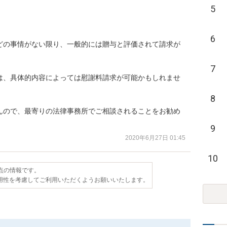
5
6
どの事情がない限り、一般的には贈与と評価されて請求が
7
は、具体的内容によっては慰謝料請求が可能かもしれませ
8
んので、最寄りの法律事務所でご相談されることをお勧め
9
2020年6月27日 01:45
10
時点の情報です。
用性を考慮してご利用いただくようお願いいたします。