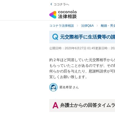
ココナラへ
ココナラ法律相談
法律Q&A
離婚・男
元交際相手に生活費等の
公開日時：
2020年6月27日 01:45
更新日時：
20
約２年ほど同居していた元交際相手から
もらっていたことがあるのですが、その
何らかの罰を与えたり、慰謝料請求が可能
宜しくお願い致します。
匿名希望 さん
弁護士からの回答タイム