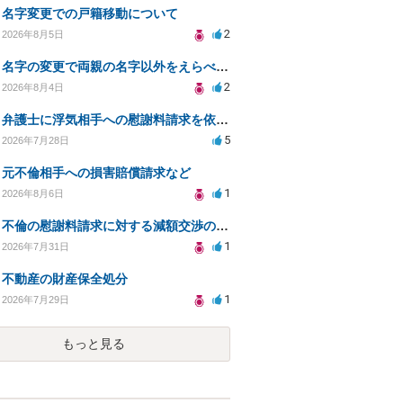
名字変更での戸籍移動について
2
2026年8月5日
名字の変更で両親の名字以外をえらべるのか？
2
2026年8月4日
弁護士に浮気相手への慰謝料請求を依頼する費用相場は？
5
2026年7月28日
元不倫相手への損害賠償請求など
1
2026年8月6日
不倫の慰謝料請求に対する減額交渉の可能性と対策
1
2026年7月31日
不動産の財産保全処分
1
2026年7月29日
もっと見る