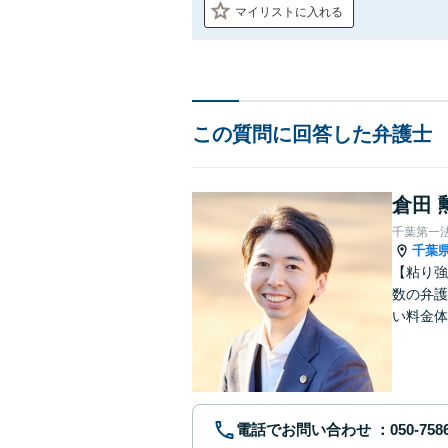
マイリストに入れる
この質問に回答した弁護士
倉田 
千葉第一
千葉
【粘り強
数の弁護
い料金体
す。まず
電話でお問い合わせ