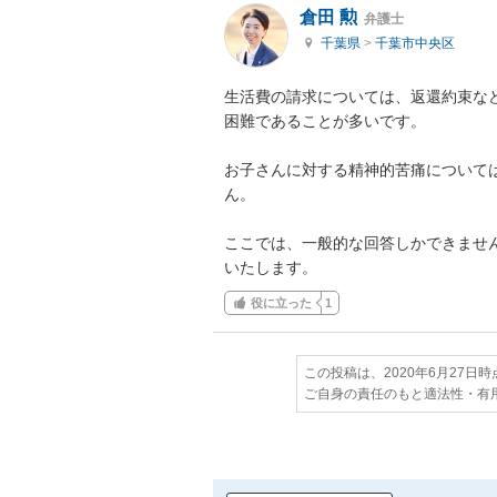
倉田 勲
弁護士
千葉県
>
千葉市中央区
生活費の請求については、返還約束な
困難であることが多いです。

お子さんに対する精神的苦痛について
ん。

ここでは、一般的な回答しかできませ
いたします。
役に立った
1
この投稿は、2020年6月27日
ご自身の責任のもと適法性・有