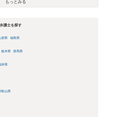
もっとみる
弁護士を探す
山形県
福島県
栃木県
群馬県
福井県
和歌山県