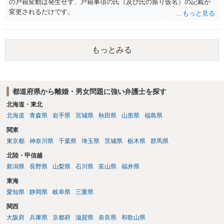
の戸籍変動は発生せず、戸籍事項の氏（及び氏の振り仮名）の記載が
変更されるだけです。
もっとみる
都道府県から離婚・男女問題に強い弁護士を探す
北海道・東北
北海道
青森県
岩手県
宮城県
秋田県
山形県
福島県
関東
東京都
神奈川県
千葉県
埼玉県
茨城県
栃木県
群馬県
北陸・甲信越
新潟県
長野県
山梨県
石川県
富山県
福井県
東海
愛知県
静岡県
岐阜県
三重県
関西
大阪府
兵庫県
京都府
滋賀県
奈良県
和歌山県