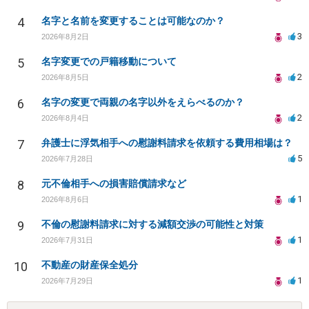
4
名字と名前を変更することは可能なのか？
3
2026年8月2日
5
名字変更での戸籍移動について
2
2026年8月5日
6
名字の変更で両親の名字以外をえらべるのか？
2
2026年8月4日
7
弁護士に浮気相手への慰謝料請求を依頼する費用相場は？
5
2026年7月28日
8
元不倫相手への損害賠償請求など
1
2026年8月6日
9
不倫の慰謝料請求に対する減額交渉の可能性と対策
1
2026年7月31日
10
不動産の財産保全処分
1
2026年7月29日