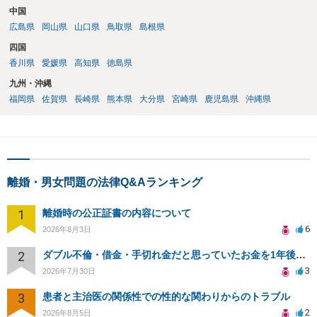
中国
広島県
岡山県
山口県
鳥取県
島根県
四国
香川県
愛媛県
高知県
徳島県
九州・沖縄
福岡県
佐賀県
長崎県
熊本県
大分県
宮崎県
鹿児島県
沖縄県
離婚・男女問題の法律Q&Aランキング
1
離婚時の公正証書の内容について
6
2026年8月3日
2
ダブル不倫・借金・手切れ金だと思っていたお金を1年後いまさら脅迫罪として通知書が来てまとめて請求
3
2026年7月30日
3
患者と主治医の関係性での性的な関わりからのトラブル
2
2026年8月5日