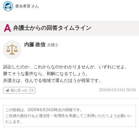
匿名希望 さん
弁護士からの回答タイムライン
内藤 政信
弁護士
訴訟したのか、これからなのかわかりませんが、いずれにせよ、

勝てそうな案件なら、和解になるでしょう。

弁護士は、住んでる地域で選んだほうが得策です。
2020年6月24日 08:58
役に立った
0
この投稿は、2020年6月24日時点の情報です。
ご自身の責任のもと適法性・有用性を考慮してご利用いただくようお願いい
たします。