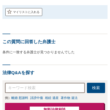
マイリストに入れる
この質問に回答した弁護士
条件に一致する弁護士が見つかりませんでした
法律Q&Aを探す
検索
例）
離婚 慰謝料
誹謗中傷
相続 遺産
著作物 違法
無料法律相談