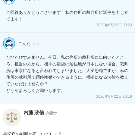
ご回答ありがとうございます！私の住所の裁判所に調停を申し立
てます！
2020年6月22日 09:23
ごんた
さん
たびたびすみません。今日、私の住所の裁判所に出向いたとこ
ろ、担当の方から、相手の最後の居住地が日本にない場合、裁判
所は東京になると言われてしまいました。大変恐縮ですが、私の
住所の裁判所で調停離婚ができるように、根拠になる法律を教え
ていただけませんか？

どうぞよろしくお願いします。
2020年6月22日 16:19
内藤 政信
弁護士
書記官の判断が正しいでしょう。
