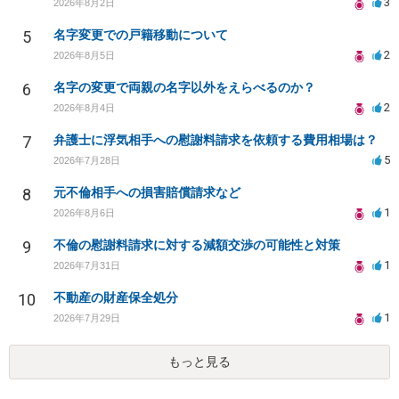
3
2026年8月2日
5
名字変更での戸籍移動について
2
2026年8月5日
6
名字の変更で両親の名字以外をえらべるのか？
2
2026年8月4日
7
弁護士に浮気相手への慰謝料請求を依頼する費用相場は？
5
2026年7月28日
8
元不倫相手への損害賠償請求など
1
2026年8月6日
9
不倫の慰謝料請求に対する減額交渉の可能性と対策
1
2026年7月31日
10
不動産の財産保全処分
1
2026年7月29日
もっと見る