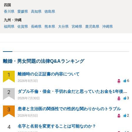
四国
香川県
愛媛県
高知県
徳島県
九州・沖縄
福岡県
佐賀県
長崎県
熊本県
大分県
宮崎県
鹿児島県
沖縄県
離婚・男女問題の法律Q&Aランキング
1
離婚時の公正証書の内容について
6
2026年8月3日
2
ダブル不倫・借金・手切れ金だと思っていたお金を1年後いまさら脅迫罪として通知書が来てまとめて請求
3
2026年7月30日
3
患者と主治医の関係性での性的な関わりからのトラブル
2
2026年8月5日
4
名字と名前を変更することは可能なのか？