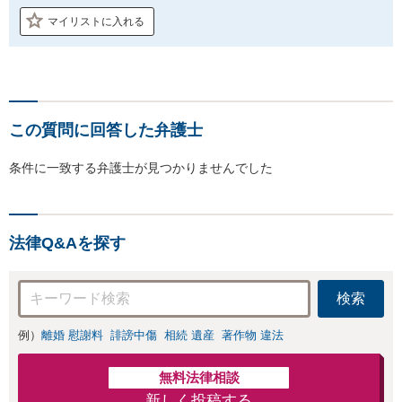
マイリストに入れる
この質問に回答した弁護士
条件に一致する弁護士が見つかりませんでした
法律Q&Aを探す
検索
例）
離婚 慰謝料
誹謗中傷
相続 遺産
著作物 違法
無料法律相談
新しく投稿する