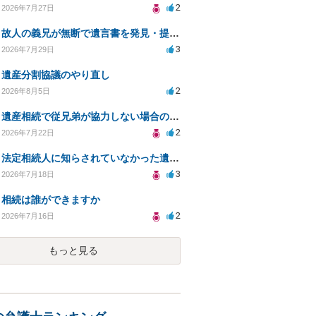
2
2026年7月27日
故人の義兄が無断で遺言書を発見・提出、法的対処法は？
3
2026年7月29日
遺産分割協議のやり直し
2
2026年8月5日
遺産相続で従兄弟が協力しない場合の対処法は？
2
2026年7月22日
法定相続人に知らされていなかった遺言と遺産分割
3
2026年7月18日
相続は誰ができますか
2
2026年7月16日
もっと見る