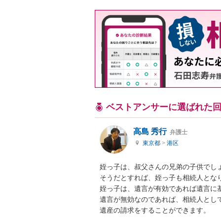
ベストアンサーに選ばれた
高島 秀行
弁護士
東京都
>
港区
姪っ子は、叔父さんの兄弟の子供でしょ
そうだとすれば、姪っ子も相続人となり
姪っ子は、遺言が有効であれば遺言に基
遺言が無効なのであれば、相続人として
遺産の請求をすることができます。