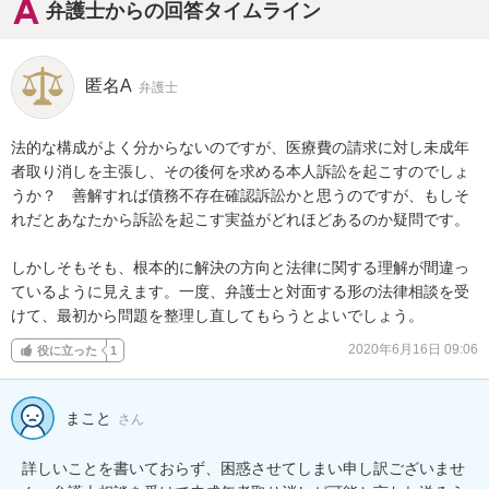
弁護士からの回答タイムライン
匿名A
弁護士
法的な構成がよく分からないのですが、医療費の請求に対し未成年
者取り消しを主張し、その後何を求める本人訴訟を起こすのでしょ
うか？　善解すれば債務不存在確認訴訟かと思うのですが、もしそ
れだとあなたから訴訟を起こす実益がどれほどあるのか疑問です。

しかしそもそも、根本的に解決の方向と法律に関する理解が間違っ
ているように見えます。一度、弁護士と対面する形の法律相談を受
けて、最初から問題を整理し直してもらうとよいでしょう。
2020年6月16日 09:06
役に立った
1
まこと
さん
詳しいことを書いておらず、困惑させてしまい申し訳ございませ