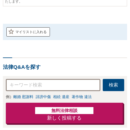
たします。
マイリストに入れる
法律Q&Aを探す
検索
例）
離婚 慰謝料
誹謗中傷
相続 遺産
著作物 違法
無料法律相談
新しく投稿する