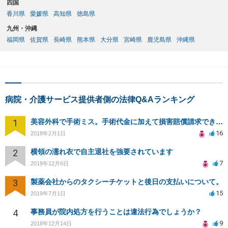
四国
香川県
愛媛県
高知県
徳島県
九州・沖縄
福岡県
佐賀県
長崎県
熊本県
大分県
宮崎県
鹿児島県
沖縄県
病院・介護サービス提供者側の法律Q&Aランキング
1
美容外科で手術ミス。手術代金に加えて損害賠償請求できますか？
16
2018年2月1日
2
横領の濡れ衣で自主退社を強要されています
7
2019年12月6日
3
製薬会社からのタクシーチケットと後日の支払いについて。
15
2019年7月1日
4
事務員が院内処方を行うことは違法行為でしょうか？
9
2018年12月14日