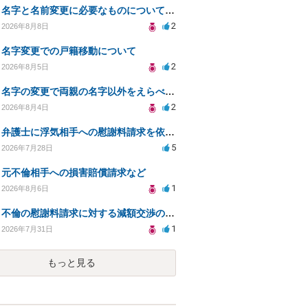
名字と名前変更に必要なものについて知りたい
2
2026年8月8日
名字変更での戸籍移動について
2
2026年8月5日
名字の変更で両親の名字以外をえらべるのか？
2
2026年8月4日
弁護士に浮気相手への慰謝料請求を依頼する費用相場は？
5
2026年7月28日
元不倫相手への損害賠償請求など
1
2026年8月6日
不倫の慰謝料請求に対する減額交渉の可能性と対策
1
2026年7月31日
もっと見る