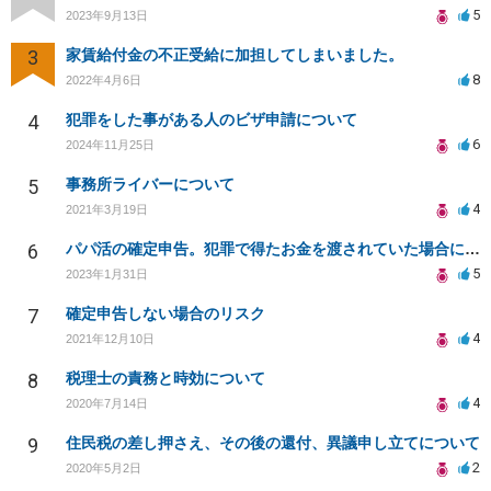
5
2023年9月13日
3
家賃給付金の不正受給に加担してしまいました。
8
2022年4月6日
4
犯罪をした事がある人のビザ申請について
6
2024年11月25日
5
事務所ライバーについて
4
2021年3月19日
6
パパ活の確定申告。犯罪で得たお金を渡されていた場合について相談させてください。
5
2023年1月31日
7
確定申告しない場合のリスク
4
2021年12月10日
8
税理士の責務と時効について
4
2020年7月14日
9
住民税の差し押さえ、その後の還付、異議申し立てについて
2
2020年5月2日