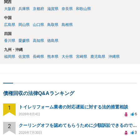
関西
大阪府
兵庫県
京都府
滋賀県
奈良県
和歌山県
中国
広島県
岡山県
山口県
鳥取県
島根県
四国
香川県
愛媛県
高知県
徳島県
九州・沖縄
福岡県
佐賀県
長崎県
熊本県
大分県
宮崎県
鹿児島県
沖縄県
債権回収の法律Q&Aランキング
1
トイレリフォーム業者の対応遅延に対する法的措置相談
6
2026年8月4日
2
クーリングオフを認めてもらうために少額訴訟できるのでしょうか。
3
2026年7月30日