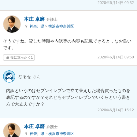
2020年6月14日 09:32
本庄 卓磨
弁護士
神奈川県
>
横浜市神奈川区
そうですね。貸した時期や内訳等の内容も記載できると，なお良い
です。
2020年6月14日 09:50
役に立った
1
なるせ
さん
内訳というのはセブンイレブンで立て替えした場合買ったものを
表記するのですか？それともセブンイレブンでいくらという書き
方で大丈夫ですか？
2020年6月14日 15:12
本庄 卓磨
弁護士
神奈川県
>
横浜市神奈川区