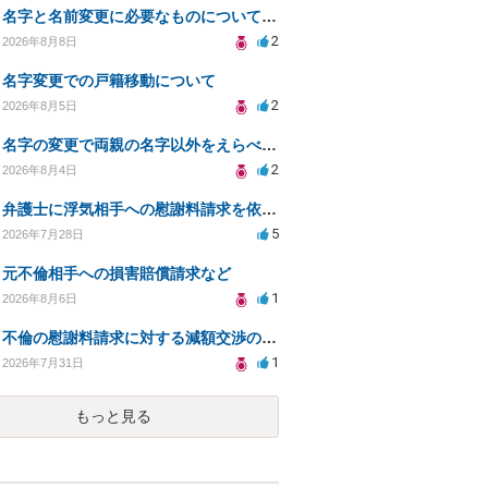
名字と名前変更に必要なものについて知りたい
2
2026年8月8日
名字変更での戸籍移動について
2
2026年8月5日
名字の変更で両親の名字以外をえらべるのか？
2
2026年8月4日
弁護士に浮気相手への慰謝料請求を依頼する費用相場は？
5
2026年7月28日
元不倫相手への損害賠償請求など
1
2026年8月6日
不倫の慰謝料請求に対する減額交渉の可能性と対策
1
2026年7月31日
もっと見る