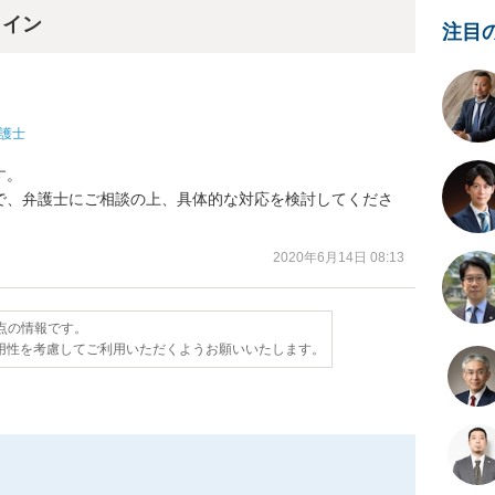
ライン
注目
護士
。

で、弁護士にご相談の上、具体的な対応を検討してくださ
2020年6月14日 08:13
時点の情報です。
用性を考慮してご利用いただくようお願いいたします。