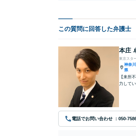
この質問に回答した弁護士
本庄 
東京スタ
神奈
県
【来所不
力してい
電話でお問い合わせ