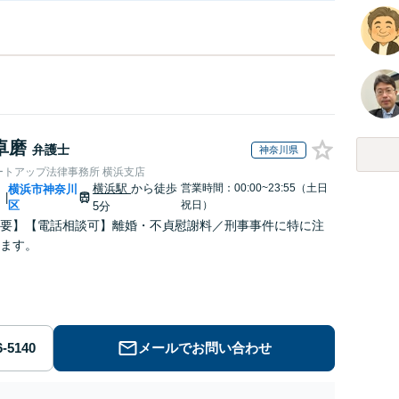
卓磨
弁護士
神奈川県
ートアップ法律事務所 横浜支店
横浜駅
から徒歩
営業時間：00:00~23:55（土日
川
横浜市神奈川
|
区
祝日）
5分
要】【電話相談可】離婚・不貞慰謝料／刑事事件に特に注
ます。
メールでお問い合わせ