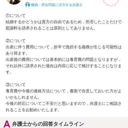
離婚・男女問題に注力する弁護士
①について

結婚するかどうかは貴方の自由であるため，拒否したことだけで
慰謝料を請求されることは原則としてありません。

②について

出産に伴う費用について，折半で負担する義務が生じる可能性は
あり得ます。

出産後の費用については基本的には養育費の問題となりますが，
それ以外に請求された場合は内容に応じて検討することになりま
す。

③について

養育費や今後の連絡方法について，書面で合意しておいた方がよ
いかもしれません。

今後の対応についてご不安だと思いますので，弁護士にご相談さ
れることをお勧めいたします。
弁護士からの回答タイムライン