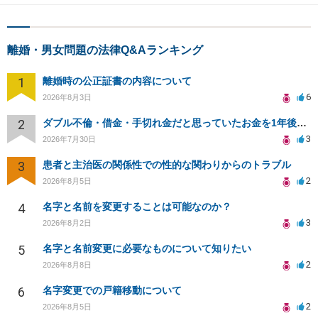
離婚・男女問題の法律Q&Aランキング
1
離婚時の公正証書の内容について
6
2026年8月3日
2
ダブル不倫・借金・手切れ金だと思っていたお金を1年後いまさら脅迫罪として通知書が来てまとめて請求
3
2026年7月30日
3
患者と主治医の関係性での性的な関わりからのトラブル
2
2026年8月5日
4
名字と名前を変更することは可能なのか？
3
2026年8月2日
5
名字と名前変更に必要なものについて知りたい
2
2026年8月8日
6
名字変更での戸籍移動について
2
2026年8月5日