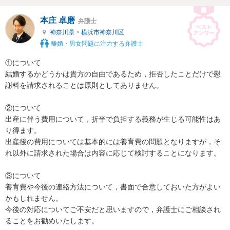
本庄 卓磨
弁護士
神奈川県
>
横浜市神奈川区
離婚・男女問題に注力する弁護士
①について

結婚するかどうかは貴方の自由であるため，拒否したことだけで慰
謝料を請求されることは原則としてありません。

②について

出産に伴う費用について，折半で負担する義務が生じる可能性はあ
り得ます。

出産後の費用については基本的には養育費の問題となりますが，そ
れ以外に請求された場合は内容に応じて検討することになります。

③について

養育費や今後の連絡方法について，書面で合意しておいた方がよい
かもしれません。

今後の対応についてご不安だと思いますので，弁護士にご相談され
ることをお勧めいたします。