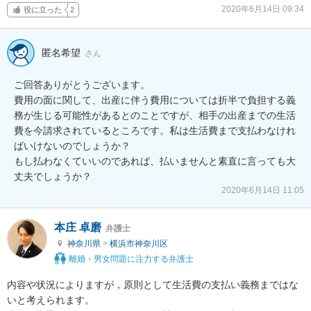
2020年6月14日 09:34
役に立った
2
匿名希望
さん
ご回答ありがとうございます。

費用の面に関して、出産に伴う費用については折半で負担する義
務が生じる可能性があるとのことですが、相手の出産までの生活
費を今請求されているところです。私は生活費まで支払わなけれ
ばいけないのでしょうか？

もし払わなくていいのであれば、払いませんと素直に言っても大
丈夫でしょうか？
2020年6月14日 11:05
本庄 卓磨
弁護士
神奈川県
>
横浜市神奈川区
離婚・男女問題に注力する弁護士
内容や状況によりますが，原則として生活費の支払い義務まではな
いと考えられます。
