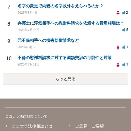
7
名字の変更で両親の名字以外をえらべるのか？
2
2026年8月4日
8
弁護士に浮気相手への慰謝料請求を依頼する費用相場は？
5
2026年7月28日
9
元不倫相手への損害賠償請求など
1
2026年8月6日
10
不倫の慰謝料請求に対する減額交渉の可能性と対策
1
2026年7月31日
もっと見る
ココナラ法律相談について
ココナラ法律相談とは
ご意見・ご要望