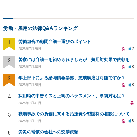
労働・雇用の法律Q&Aランキング
1
労働組合の顧問弁護士選びのポイント
2
2026年7月29日
2
警察には弁護士を勧められましたが、費用対効果で依頼をすることを躊躇しています。
3
2026年7月30日
3
年上部下による給与情報暴露、懲戒解雇は可能ですか？
3
2026年7月28日
4
採用時の申告ミスと上司のハラスメント、事前対応は？
2026年7月31日
5
職場事故での負傷に関する治療費や慰謝料の相談について
3
2026年7月17日
6
労災の補償の会社への交渉依頼