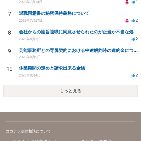
1
2026年7月14日
7
退職同意書の秘密保持義務について
2
2026年7月17日
8
会社からの諭旨退職に同意させられたのが正当か不当な処分かどうか教えてほしい
2
2026年8月7日
9
芸能事務所との専属契約における中途解約時の違約金について相談したいです
2026年8月5日
10
休業期間の定めと請求出来る金銭
2
2026年8月4日
もっと見る
ココナラ法律相談について