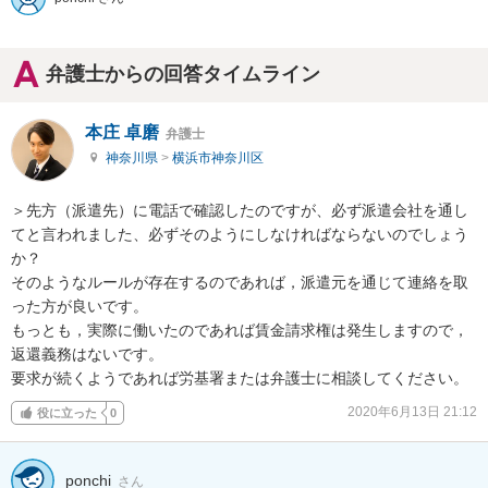
弁護士からの回答タイムライン
本庄 卓磨
弁護士
神奈川県
>
横浜市神奈川区
＞先方（派遣先）に電話で確認したのですが、必ず派遣会社を通し
てと言われました、必ずそのようにしなければならないのでしょう
か？

そのようなルールが存在するのであれば，派遣元を通じて連絡を取
った方が良いです。

もっとも，実際に働いたのであれば賃金請求権は発生しますので，
返還義務はないです。

要求が続くようであれば労基署または弁護士に相談してください。
2020年6月13日 21:12
役に立った
0
ponchi
さん