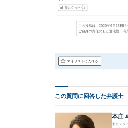
役に立った
1
この投稿は、2020年6月13日
ご自身の責任のもと適法性・有
マイリストに入れる
この質問に回答した弁護士
本庄 
東京スタ