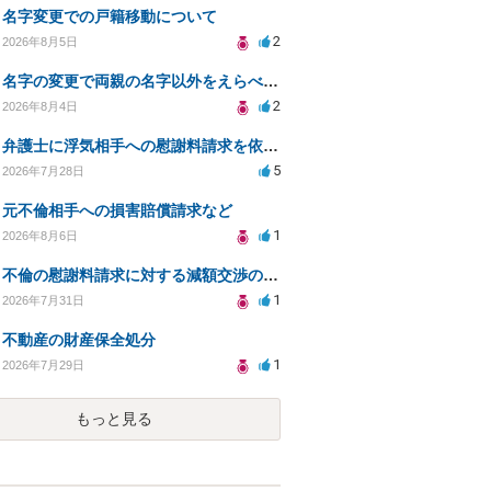
名字変更での戸籍移動について
2
2026年8月5日
名字の変更で両親の名字以外をえらべるのか？
2
2026年8月4日
弁護士に浮気相手への慰謝料請求を依頼する費用相場は？
5
2026年7月28日
元不倫相手への損害賠償請求など
1
2026年8月6日
不倫の慰謝料請求に対する減額交渉の可能性と対策
1
2026年7月31日
不動産の財産保全処分
1
2026年7月29日
もっと見る