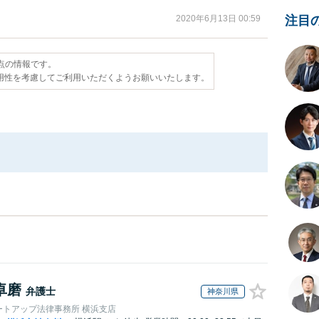
2020年6月13日 00:59
注目
時点の情報です。
用性を考慮してご利用いただくようお願いいたします。
卓磨
弁護士
神奈川県
ートアップ法律事務所 横浜支店