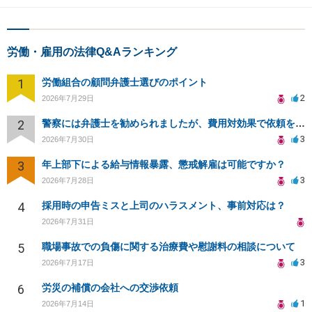
労働・雇用の法律Q&Aランキング
1
労働組合の顧問弁護士選びのポイント
2
2026年7月29日
2
警察には弁護士を勧められましたが、費用対効果で依頼をすることを躊躇しています。
3
2026年7月30日
3
年上部下による給与情報暴露、懲戒解雇は可能ですか？
3
2026年7月28日
4
採用時の申告ミスと上司のハラスメント、事前対応は？
2026年7月31日
5
職場事故での負傷に関する治療費や慰謝料の相談について
3
2026年7月17日
6
労災の補償の会社への交渉依頼
1
2026年7月14日