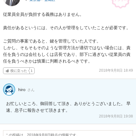
従業員全員が負担する義務はありません。

責任があるというには、その人が管理をしていたことが必要です。

ご質問の事案であると、鍵を管理していた人です。

しかし、そもそもそのような管理方法が適切ではない場合には、責
任を負うのは会社もしくは店長であり、部下に過ぎない従業員の責
任を負うべきかは慎重に判断されるべきです。
2018年9月8日 18:49
役に立った
1
hiro
さん
お忙しいところ、御回答して頂き、ありがとうございました。 早
速、息子に報告させて頂きます。
2018年9月8日 19:08
この投稿は、2018年9月8日時点の情報です。