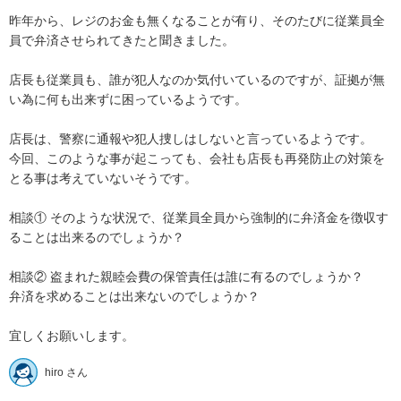
昨年から、レジのお金も無くなることが有り、そのたびに従業員全
員で弁済させられてきたと聞きました。 

店長も従業員も、誰が犯人なのか気付いているのですが、証拠が無
い為に何も出来ずに困っているようです。 

店長は、警察に通報や犯人捜しはしないと言っているようです。 

今回、このような事が起こっても、会社も店長も再発防止の対策を
とる事は考えていないそうです。

相談① そのような状況で、従業員全員から強制的に弁済金を徴収す
ることは出来るのでしょうか？

相談② 盗まれた親睦会費の保管責任は誰に有るのでしょうか？ 

弁済を求めることは出来ないのでしょうか？

宜しくお願いします。
hiro さん