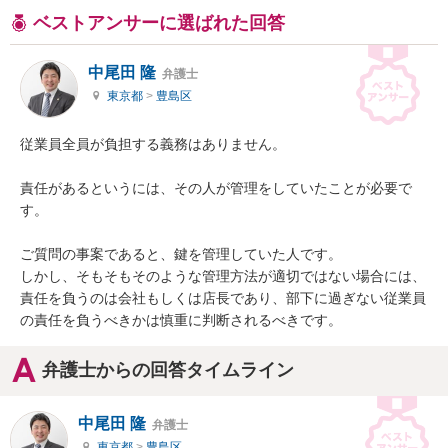
ベストアンサーに選ばれた回答
中尾田 隆
弁護士
東京都
>
豊島区
従業員全員が負担する義務はありません。

責任があるというには、その人が管理をしていたことが必要で
す。

ご質問の事案であると、鍵を管理していた人です。

しかし、そもそもそのような管理方法が適切ではない場合には、
責任を負うのは会社もしくは店長であり、部下に過ぎない従業員
の責任を負うべきかは慎重に判断されるべきです。
弁護士からの回答タイムライン
中尾田 隆
弁護士
東京都
>
豊島区