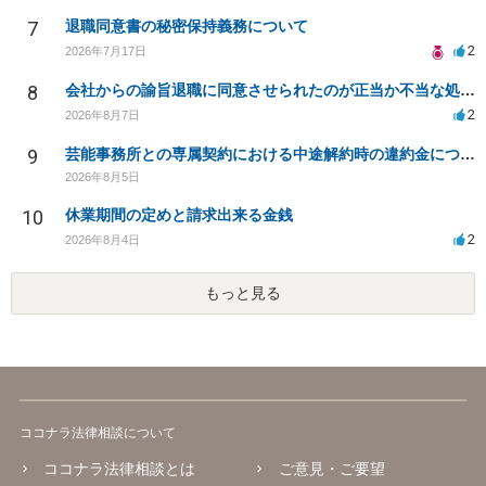
7
退職同意書の秘密保持義務について
2
2026年7月17日
8
会社からの諭旨退職に同意させられたのが正当か不当な処分かどうか教えてほしい
2
2026年8月7日
9
芸能事務所との専属契約における中途解約時の違約金について相談したいです
2026年8月5日
10
休業期間の定めと請求出来る金銭
2
2026年8月4日
もっと見る
ココナラ法律相談について
ココナラ法律相談とは
ご意見・ご要望