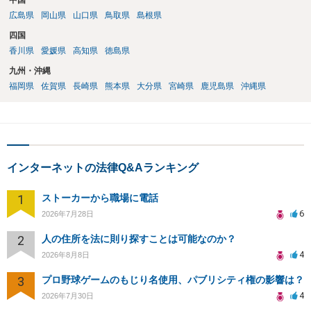
中国
広島県
岡山県
山口県
鳥取県
島根県
四国
香川県
愛媛県
高知県
徳島県
九州・沖縄
福岡県
佐賀県
長崎県
熊本県
大分県
宮崎県
鹿児島県
沖縄県
インターネットの法律Q&Aランキング
1
ストーカーから職場に電話
6
2026年7月28日
2
人の住所を法に則り探すことは可能なのか？
4
2026年8月8日
3
プロ野球ゲームのもじり名使用、パブリシティ権の影響は？
4
2026年7月30日