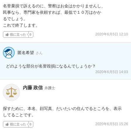
名誉棄損で訴えるのに、警察はお金はかかりませんし、

民事なら、専門家を依頼すれば、最低で１０万はかか

るでしょう。

これで終了します。
2020年6月5日 12:10
役に立った
0
匿名希望
さん
2020年6月5日 14:03
内藤 政信
弁護士
探すために、本名、顔写真、だいたいの住んでるところを、表示

してることです。
2020年6月5日 15:26
役に立った
0