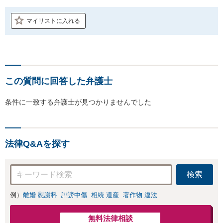
マイリストに入れる
この質問に回答した弁護士
条件に一致する弁護士が見つかりませんでした
法律Q&Aを探す
検索
例）
離婚 慰謝料
誹謗中傷
相続 遺産
著作物 違法
無料法律相談