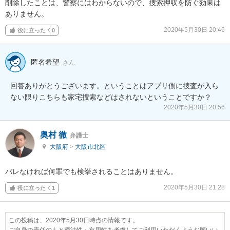
削除したことは、警察にはわからないので、捜索押収を防ぐ効果は
ありません。
2020年5月30日 20:46
役に立った
0
匿名希望
さん
回答ありがとうございます。ということはアプリ側に捜査が入ら
ない限りこちらも家宅捜索などはされないということですか？
2020年5月30日 20:56
奥村 徹
弁護士
大阪府
>
大阪市北区
バレなければ何罪でも検挙されることはありません。
2020年5月30日 21:28
役に立った
1
この投稿は、2020年5月30日時点の情報です。
ご自身の責任のもと適法性・有用性を考慮してご利用いただくようお願いい