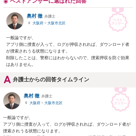
ベストアンサーに選ばれた回答
奥村 徹
弁護士
大阪府
>
大阪市北区
一般論ですが、

アプリ側に捜査が入って、ログが押収されれば、ダウンロード者
が捜索されうる状態になります。

削除したことは、警察にはわからないので、捜索押収を防ぐ効果
はありません。
弁護士からの回答タイムライン
奥村 徹
弁護士
大阪府
>
大阪市北区
一般論ですが、

アプリ側に捜査が入って、ログが押収されれば、ダウンロード者が
捜索されうる状態になります。
