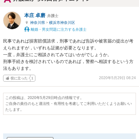
本庄 卓磨
弁護士
神奈川県
>
横浜市神奈川区
離婚・男女問題に注力する弁護士
民事であれば損害賠償請求，刑事であれば告訴や被害届の提出が考
えられますが，いずれも証拠が必要となります。

一度，弁護士にご相談されてみてはいかがでしょうか。

刑事手続きを検討されているのであれば，警察へ相談するという方
法もあります。
2020年5月29日 08:24
役に立った
1
この投稿は、2020年5月29日時点の情報です。
ご自身の責任のもと適法性・有用性を考慮してご利用いただくようお願いい
たします。