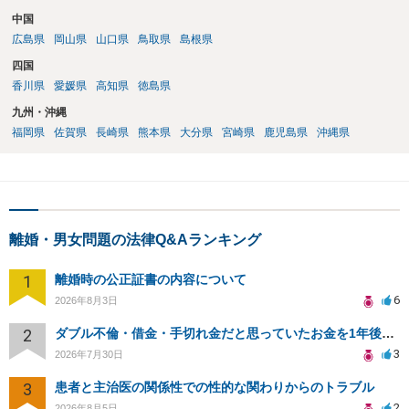
中国
広島県
岡山県
山口県
鳥取県
島根県
四国
香川県
愛媛県
高知県
徳島県
九州・沖縄
福岡県
佐賀県
長崎県
熊本県
大分県
宮崎県
鹿児島県
沖縄県
離婚・男女問題の法律Q&Aランキング
1
離婚時の公正証書の内容について
6
2026年8月3日
2
ダブル不倫・借金・手切れ金だと思っていたお金を1年後いまさら脅迫罪として通知書が来てまとめて請求
3
2026年7月30日
3
患者と主治医の関係性での性的な関わりからのトラブル
2
2026年8月5日