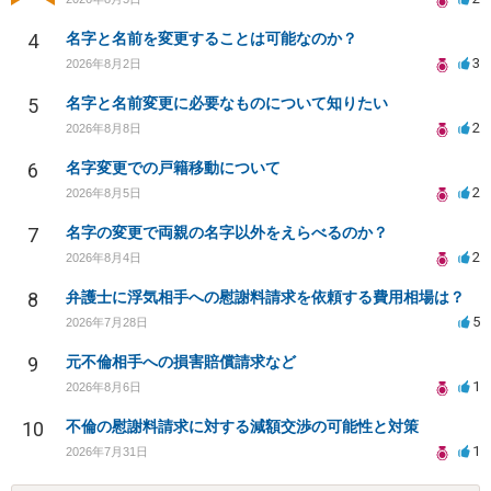
4
名字と名前を変更することは可能なのか？
3
2026年8月2日
5
名字と名前変更に必要なものについて知りたい
2
2026年8月8日
6
名字変更での戸籍移動について
2
2026年8月5日
7
名字の変更で両親の名字以外をえらべるのか？
2
2026年8月4日
8
弁護士に浮気相手への慰謝料請求を依頼する費用相場は？
5
2026年7月28日
9
元不倫相手への損害賠償請求など
1
2026年8月6日
10
不倫の慰謝料請求に対する減額交渉の可能性と対策
1
2026年7月31日