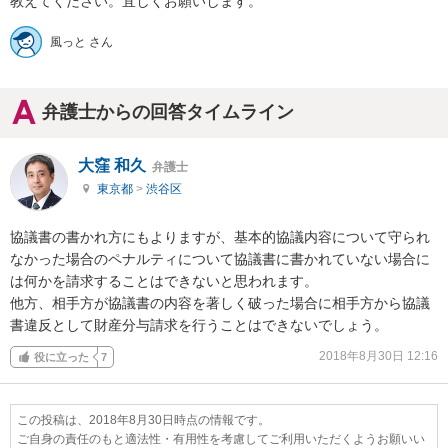
教えてください。宜しくお願いします。
風っと さん
弁護士からの回答タイムライン
大窪 和久
弁護士
東京都
>
渋谷区
協議書の書かれ方にもよりますが、基本的協議内容について守られ
なかった場合のペナルティについて協議書に書かれていない場合に
は何かを請求することはできないと思われます。

他方、相手方が協議書の内容を著しく破った場合に相手方から協議
書違反として財産分与請求を行うことはできないでしょう。
2018年8月30日 12:16
役に立った
7
この投稿は、2018年8月30日時点の情報です。
ご自身の責任のもと適法性・有用性を考慮してご利用いただくようお願いい