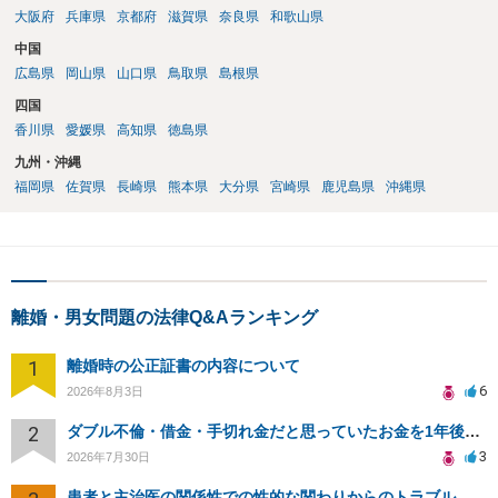
大阪府
兵庫県
京都府
滋賀県
奈良県
和歌山県
中国
広島県
岡山県
山口県
鳥取県
島根県
四国
香川県
愛媛県
高知県
徳島県
九州・沖縄
福岡県
佐賀県
長崎県
熊本県
大分県
宮崎県
鹿児島県
沖縄県
離婚・男女問題の法律Q&Aランキング
1
離婚時の公正証書の内容について
6
2026年8月3日
2
ダブル不倫・借金・手切れ金だと思っていたお金を1年後いまさら脅迫罪として通知書が来てまとめて請求
3
2026年7月30日
患者と主治医の関係性での性的な関わりからのトラブル