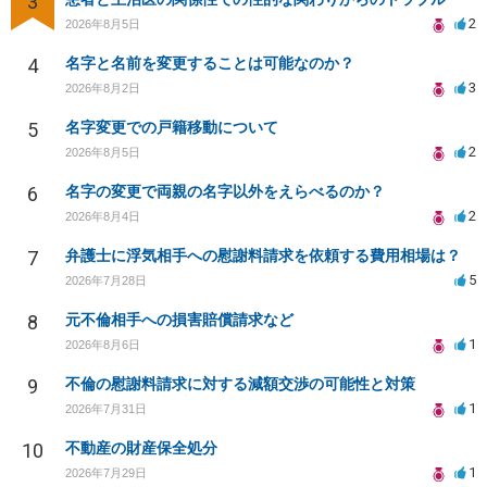
3
2
2026年8月5日
4
名字と名前を変更することは可能なのか？
3
2026年8月2日
5
名字変更での戸籍移動について
2
2026年8月5日
6
名字の変更で両親の名字以外をえらべるのか？
2
2026年8月4日
7
弁護士に浮気相手への慰謝料請求を依頼する費用相場は？
5
2026年7月28日
8
元不倫相手への損害賠償請求など
1
2026年8月6日
9
不倫の慰謝料請求に対する減額交渉の可能性と対策
1
2026年7月31日
10
不動産の財産保全処分
1
2026年7月29日