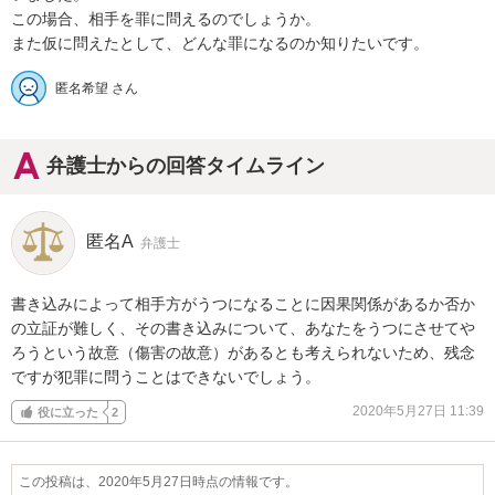
この場合、相手を罪に問えるのでしょうか。

また仮に問えたとして、どんな罪になるのか知りたいです。
匿名希望 さん
弁護士からの回答タイムライン
匿名A
弁護士
書き込みによって相手方がうつになることに因果関係があるか否か
の立証が難しく、その書き込みについて、あなたをうつにさせてや
ろうという故意（傷害の故意）があるとも考えられないため、残念
ですが犯罪に問うことはできないでしょう。
2020年5月27日 11:39
役に立った
2
この投稿は、2020年5月27日時点の情報です。