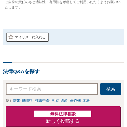
ご自身の責任のもと適法性・有用性を考慮してご利用いただくようお願いい
たします。
マイリストに入れる
法律Q&Aを探す
検索
例）
離婚 慰謝料
誹謗中傷
相続 遺産
著作物 違法
無料法律相談
新しく投稿する