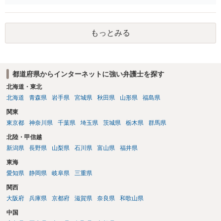
は難しいかと思われますので，お手持ちの証拠資料を持参の上弁護士
に個別に相談されると良いでしょう。
もっとみる
都道府県からインターネットに強い弁護士を探す
北海道・東北
北海道
青森県
岩手県
宮城県
秋田県
山形県
福島県
関東
東京都
神奈川県
千葉県
埼玉県
茨城県
栃木県
群馬県
北陸・甲信越
新潟県
長野県
山梨県
石川県
富山県
福井県
東海
愛知県
静岡県
岐阜県
三重県
関西
大阪府
兵庫県
京都府
滋賀県
奈良県
和歌山県
中国