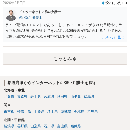
2026年8月7日
役にたった
1
インターネットに強い弁護士
泉 亮介
弁護士
ライブ配信のコメントであっても，そのコメントがされた日時や，ラ
イブ配信のURL等が証明できれば，権利侵害が認められるものであれ
ば開示請求が認められる可能性はあるでしょう。
もっとみる
都道府県からインターネットに強い弁護士を探す
北海道・東北
北海道
青森県
岩手県
宮城県
秋田県
山形県
福島県
関東
東京都
神奈川県
千葉県
埼玉県
茨城県
栃木県
群馬県
北陸・甲信越
新潟県
長野県
山梨県
石川県
富山県
福井県