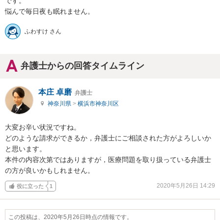
です。

悩んで毎日夜も眠れません。
ふわすけ さん
弁護士からの回答タイムライン
本庄 卓磨
弁護士
神奈川県
>
横浜市神奈川区
大変お辛い状況ですね。

どのような請求ができるか，弁護士にご相談された方がよろしいか
と思います。

本件の内容次第ではありますが，医療問題を取り扱っている弁護士
の方が良いかもしれません。
2020年5月26日 14:29
役に立った
1
この投稿は、2020年5月26日時点の情報です。