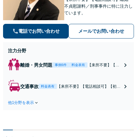
不貞慰謝料／刑事事件に特に注力し
ています。
電話でお問い合わせ
メールでお問い合わせ
注力分野
離婚・男女問題
【来所不要】【電
事例6件
料金表有
話相談可】親権／
婚姻費用／不倫慰
謝料／別居などの
交通事故
【来所不要】【電話相談可】【初回
料金表有
争点を整理し、見
相談無料】治療中から、賠償額・過
通しと方針を提示
失割合・後遺障害の見通しを整理
します。
他1分野を表示
し、納得感ある解決を目指します。