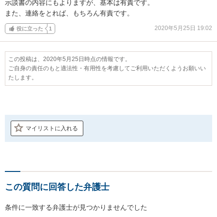
示談書の内容にもよりますが、基本は有責です。

また、連絡をとれば、もちろん有責です。
2020年5月25日 19:02
役に立った
1
この投稿は、2020年5月25日時点の情報です。
ご自身の責任のもと適法性・有用性を考慮してご利用いただくようお願いい
たします。
マイリストに入れる
この質問に回答した弁護士
条件に一致する弁護士が見つかりませんでした