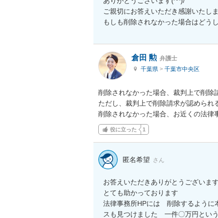
ありがとうございます(^^)/

ご親切にお答えいただき感謝いたしま
もしも削除されなかった場合はどう
倉田 勲
弁護士
千葉県
>
千葉市中央区
削除されなかった場合、裁判上で削除請
ただし、裁判上で削除請求が認められる
削除されなかった場合、お近くの法律
役に立った
1
匿名希望
さん
お答えいただきありがとうございます
とても助かっております

法律事務所HPには　削除するように
スも見つけました　一件〇万円という