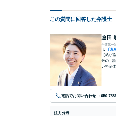
この質問に回答した弁護士
倉田 
千葉第一
千葉
【粘り強
数の弁護
い料金体
す。まず
電話でお問い合わせ
注力分野