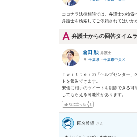
ココナラ法律相談では、弁護士の検索
弁護士を検索してご依頼されてはいか
弁護士からの回答タイム
倉田 勲
弁護士
千葉県
>
千葉市中央区
Ｔｗｉｔｔｅｒの「ヘルプセンター」
トを報告できます。

安価に相手のツイートを削除できる可
してもらえる可能性があります。
役に立った
1
匿名希望
さん