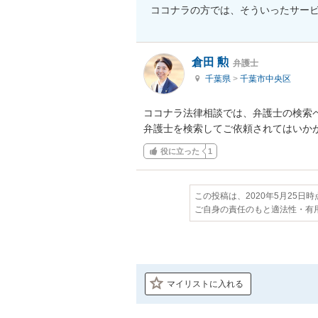
ココナラの方では、そういったサー
倉田 勲
弁護士
千葉県
>
千葉市中央区
ココナラ法律相談では、弁護士の検索
弁護士を検索してご依頼されてはいか
役に立った
1
この投稿は、2020年5月25日
ご自身の責任のもと適法性・有
マイリストに入れる