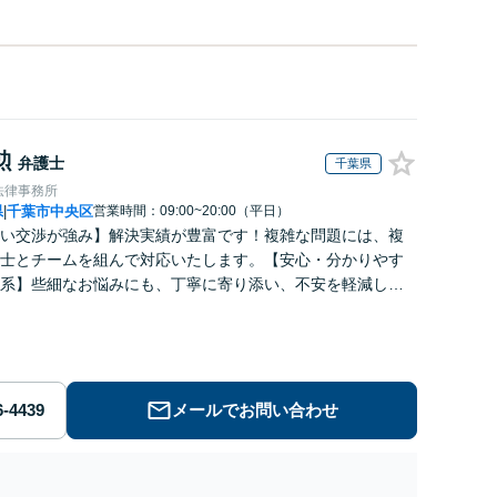
勲
弁護士
千葉県
法律事務所
県
千葉市中央区
営業時間：09:00~20:00（平日）
|
い交渉が強み】解決実績が豊富です！複雑な問題には、複
士とチームを組んで対応いたします。【安心・分かりやす
系】些細なお悩みにも、丁寧に寄り添い、不安を軽減しま
はお気軽にご相談ください。
メールでお問い合わせ