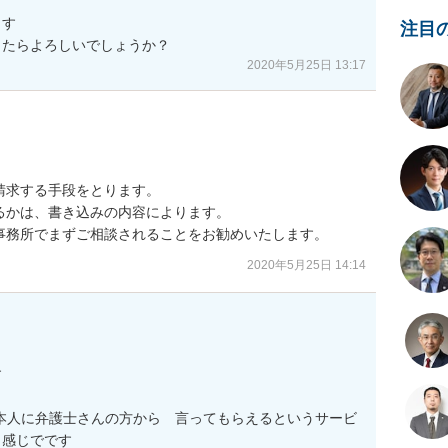
す

注目
したらよろしいでしょうか？
2020年5月25日 13:17
求する手段をとります。

かは、書き込みの内容によります。

事務所でまずご相談されることをお勧めいたします。
2020年5月25日 14:14


本人に弁護士さんの方から　言ってもらえるというサービ
感じでです
