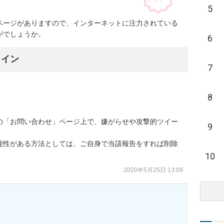
5
ページがありますので、インターネットに注力されている
がでしょうか。
6
ライン
7
8
の「お問い合わせ」ページ上で、嫌がらせや攻撃的ツイー
9
能性がある方法としては、ご自身で当該報告をすれば削除
10
2020年5月25日 13:09