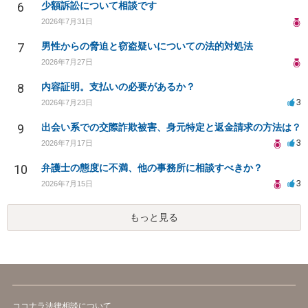
6
少額訴訟について相談です
2026年7月31日
7
男性からの脅迫と窃盗疑いについての法的対処法
2026年7月27日
8
内容証明。支払いの必要があるか？
3
2026年7月23日
9
出会い系での交際詐欺被害、身元特定と返金請求の方法は？
3
2026年7月17日
10
弁護士の態度に不満、他の事務所に相談すべきか？
3
2026年7月15日
もっと見る
ココナラ法律相談について