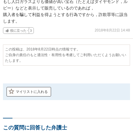
もし人口ガラスよりも価値が高い宝石（たとえばダイヤモンド，ル
ビー）などと表示して販売しているのであれば，

購入者を騙して利益を得ようとする行為ですから，詐欺罪等に該当
します。
2018年8月22日 14:48
役に立った
3
この投稿は、2018年8月22日時点の情報です。
ご自身の責任のもと適法性・有用性を考慮してご利用いただくようお願いい
たします。
マイリストに入れる
この質問に回答した弁護士