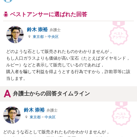
ベストアンサーに選ばれた回答
鈴木 崇裕
弁護士
東京都
>
中央区
どのような石として販売されたものかわかりませんが，

もし人口ガラスよりも価値が高い宝石（たとえばダイヤモンド，
ルビー）などと表示して販売しているのであれば，

購入者を騙して利益を得ようとする行為ですから，詐欺罪等に該
当します。
弁護士からの回答タイムライン
鈴木 崇裕
弁護士
東京都
>
中央区
どのような石として販売されたものかわかりませんが，
