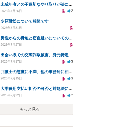
未成年者との不適切なやり取りが法に触れる可能性と対処法
2
2026年7月26日
少額訴訟について相談です
2026年7月31日
男性からの脅迫と窃盗疑いについての法的対処法
2026年7月27日
出会い系での交際詐欺被害、身元特定と返金請求の方法は？
3
2026年7月17日
弁護士の態度に不満、他の事務所に相談すべきか？
3
2026年7月15日
大学費用支払い拒否の可否と対処法について知りたい
2
2026年7月22日
もっと見る