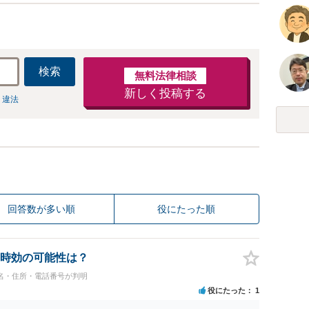
検索
無料法律相談
新しく投稿する
 違法
回答数が多い順
役にたった順
時効の可能性は？
名・住所・電話番号が判明
役にたった
1