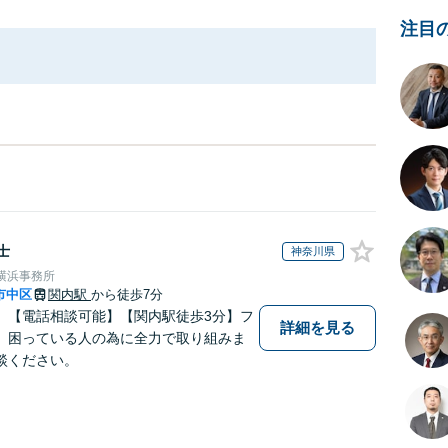
注目
士
神奈川県
横浜事務所
市中区
関内駅
から徒歩7分
】【電話相談可能】【関内駅徒歩3分】フ
詳細を見る
、困っている人の為に全力で取り組みま
談ください。