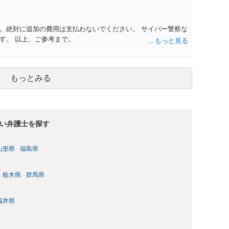
。絶対に追加の費用は支払わないでください。 サイバー警察な
す。 以上、ご参考まで。
もっとみる
い弁護士を探す
山形県
福島県
栃木県
群馬県
福井県