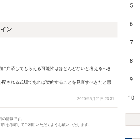
5
6
ライン
7
8
的に弁済してもらえる可能性はほとんどないと考えるべき
9
心配される式場であれば契約することを見直すべきだと思
10
2020年5月21日 23:31
時点の情報です。
用性を考慮してご利用いただくようお願いいたします。