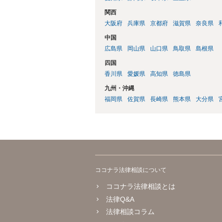
関西
大阪府
兵庫県
京都府
滋賀県
奈良県
中国
広島県
岡山県
山口県
鳥取県
島根県
四国
香川県
愛媛県
高知県
徳島県
九州・沖縄
福岡県
佐賀県
長崎県
熊本県
大分県
ココナラ法律相談について
ココナラ法律相談とは
法律Q&A
法律相談コラム