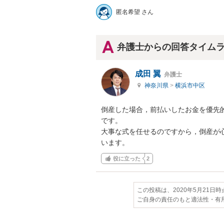
匿名希望 さん
弁護士からの回答タイム
成田 翼
弁護士
神奈川県
>
横浜市中区
倒産した場合，前払いしたお金を優先
です。

大事な式を任せるのですから，倒産が
います。
役に立った
2
この投稿は、2020年5月21日
ご自身の責任のもと適法性・有