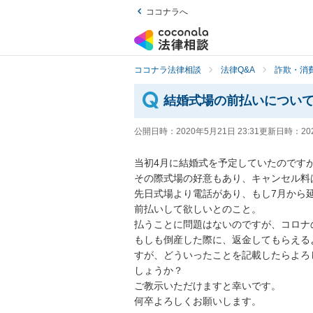
ココナラへ
ココナラ法律相談
法律Q&A
詐欺・消
結婚式場の前払いについ
公開日時：
2020年5月21日 23:31
更新日時：
20
当初4月に結婚式を予定していたのですが
その際式場の好意もあり、キャンセル料は
先日式場より電話があり、もし7月から
前払いして欲しいとのこと。

払うことに問題はないのですが、コロナの
もしも倒産した際に、返金してもらえる
すが、どういったことを記載したらよろ
しょうか？

ご教示いただけますと幸いです。

何卒よろしくお願いします。