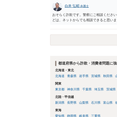
白井 弘昭
弁護士
おそらく詐欺です。警察にご相談ください
どは、ネットからでも相談できると思いま
都道府県から詐欺・消費者問題に強
北海道・東北
北海道
青森県
岩手県
宮城県
秋田県
関東
東京都
神奈川県
千葉県
埼玉県
茨城県
北陸・甲信越
新潟県
長野県
山梨県
石川県
富山県
東海
愛知県
静岡県
岐阜県
三重県