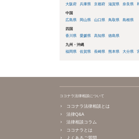
大阪府
兵庫県
京都府
滋賀県
奈良県
中国
広島県
岡山県
山口県
鳥取県
島根県
四国
香川県
愛媛県
高知県
徳島県
九州・沖縄
福岡県
佐賀県
長崎県
熊本県
大分県
ココナラ法律相談について
ココナラ法律相談とは
法律Q&A
法律相談コラム
ココナラとは
よくあるご質問