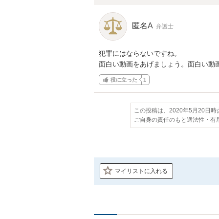
匿名A
弁護士
犯罪にはならないですね。

面白い動画をあげましょう。面白い動
役に立った
1
この投稿は、2020年5月20日
ご自身の責任のもと適法性・有
マイリストに入れる