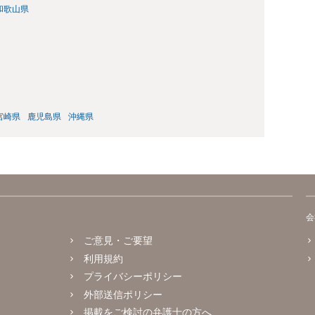
和歌山県
宮崎県
鹿児島県
沖縄県
会
ご意見・ご要望
利用規約
プライバシーポリシー
外部送信ポリシー
掲載をご検討の弁護士の方へ