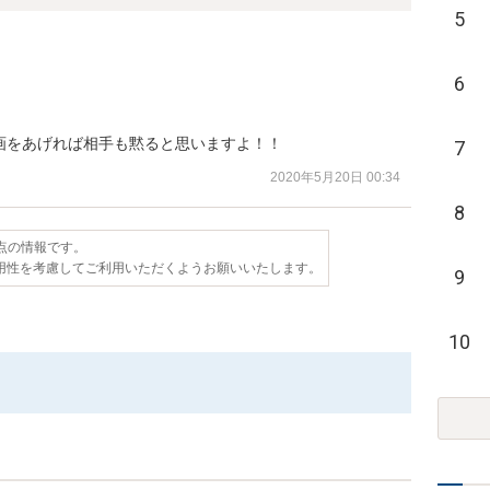
5
6
画をあげれば相手も黙ると思いますよ！！
7
2020年5月20日 00:34
8
時点の情報です。
用性を考慮してご利用いただくようお願いいたします。
9
10