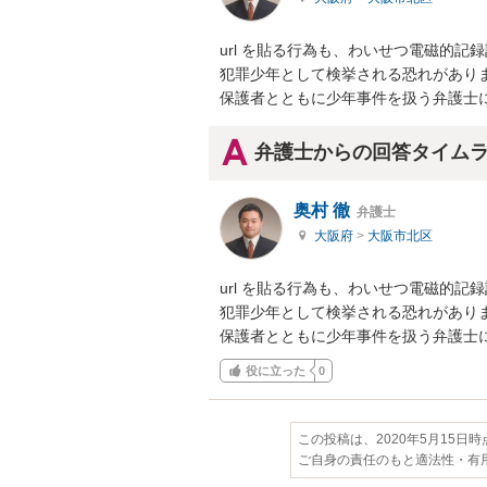
url を貼る行為も、わいせつ電磁的記
犯罪少年として検挙される恐れがありま
保護者とともに少年事件を扱う弁護士
弁護士からの回答タイム
奥村 徹
弁護士
大阪府
>
大阪市北区
url を貼る行為も、わいせつ電磁的記
犯罪少年として検挙される恐れがありま
保護者とともに少年事件を扱う弁護士
役に立った
0
この投稿は、2020年5月15日
ご自身の責任のもと適法性・有