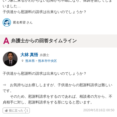
いつ家に来るかわからない恐怖から不眠になり、体調を崩してしま
いました…

子供達から慰謝料の請求は出来ないのでしょうか？
匿名希望 さん
弁護士からの回答タイムライン
大林 真悟
弁護士
熊本県
>
熊本市中央区
子供達から慰謝料の請求は出来ないのでしょうか？

⇒　お気持ちはお察ししますが、子供達からの慰謝料請求は難しい
です。

　　そのため、慰謝料請求をするのであれば、相談者の方から、不
貞相手に対し、慰謝料請求をする形になると思います。
2020年5月16日 00:50
役に立った
1