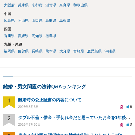
大阪府
兵庫県
京都府
滋賀県
奈良県
和歌山県
中国
広島県
岡山県
山口県
鳥取県
島根県
四国
香川県
愛媛県
高知県
徳島県
九州・沖縄
福岡県
佐賀県
長崎県
熊本県
大分県
宮崎県
鹿児島県
沖縄県
離婚・男女問題の法律Q&Aランキング
1
離婚時の公正証書の内容について
6
2026年8月3日
2
ダブル不倫・借金・手切れ金だと思っていたお金を1年後いまさら脅迫罪として通知書が来てまとめて請求
3
2026年7月30日