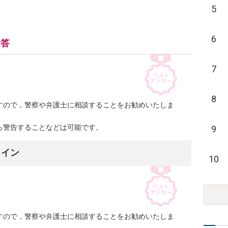
5
6
回答
7
8
すので，警察や弁護士に相談することをお勧めいたしま
ら警告することなどは可能です。
9
ライン
10
すので，警察や弁護士に相談することをお勧めいたしま