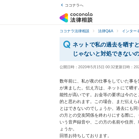
ココナラへ
ココナラ法律相談
法律Q&A
インター
ネットで私の過去を晒す
じゃないと対処できない
公開日時：
2020年5月15日 00:32
更新日時：
20
数年前に、私が夜の仕事をしていた事を
が来ました。伝え方は、ネットにて晒す
能性が高いです。お金等の要求は今のと
的と思われます。この場合、まだ伝えら
とはできないのでしょうか。過去にも同
の方との交友関係を終わりにする際に、
いう音声録音や、この方の名前や住所、
ょうか。

回答お待ちしております。