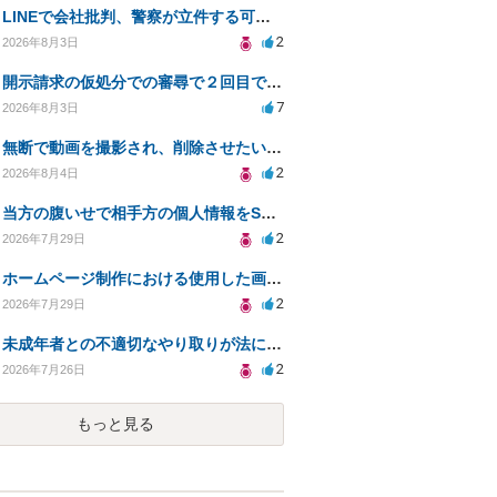
LINEで会社批判、警察が立件する可能性は？
2
2026年8月3日
開示請求の仮処分での審尋で２回目で終わらない場合どうしたらいいですか
7
2026年8月3日
無断で動画を撮影され、削除させたいが連絡が返ってこない。
2
2026年8月4日
当方の腹いせで相手方の個人情報をSNSで晒してしまい名誉毀損させてしまったかもしれない
2
2026年7月29日
ホームページ制作における使用した画像や文章の著作権について
2
2026年7月29日
未成年者との不適切なやり取りが法に触れる可能性と対処法
2
2026年7月26日
もっと見る