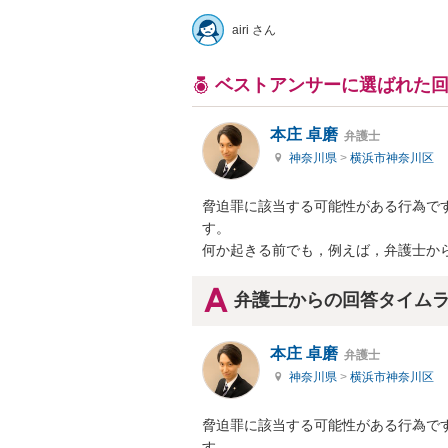
airi さん
ベストアンサーに選ばれた
本庄 卓磨
弁護士
神奈川県
>
横浜市神奈川区
脅迫罪に該当する可能性がある行為で
す。

何か起きる前でも，例えば，弁護士か
弁護士からの回答タイム
本庄 卓磨
弁護士
神奈川県
>
横浜市神奈川区
脅迫罪に該当する可能性がある行為で
す。
