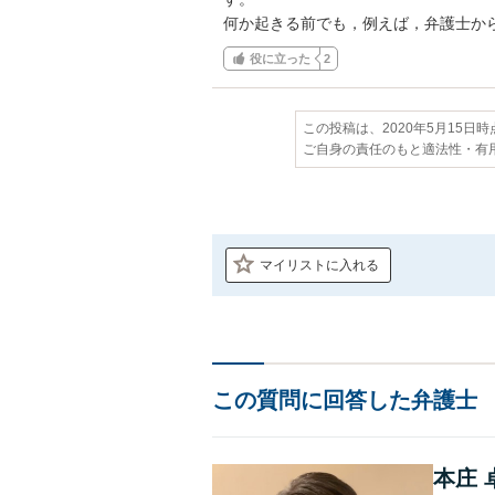
何か起きる前でも，例えば，弁護士か
役に立った
2
この投稿は、2020年5月15日
ご自身の責任のもと適法性・有
マイリストに入れる
この質問に回答した弁護士
本庄 