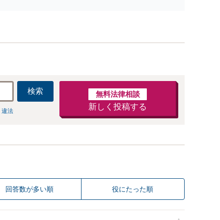
検索
無料法律相談
新しく投稿する
 違法
回答数が多い順
役にたった順