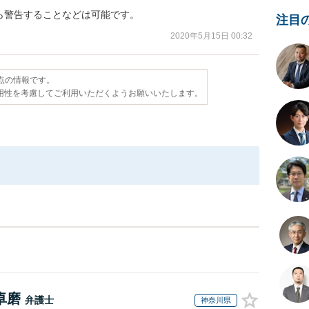
ら警告することなどは可能です。
注目
2020年5月15日 00:32
時点の情報です。
用性を考慮してご利用いただくようお願いいたします。
卓磨
弁護士
神奈川県