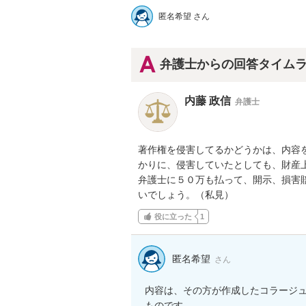
匿名希望 さん
弁護士からの回答タイム
内藤 政信
弁護士
著作権を侵害してるかどうかは、内容を
かりに、侵害していたとしても、財産上
弁護士に５０万も払って、開示、損害賠
いでしょう。（私見）
役に立った
1
匿名希望
さん
内容は、その方が作成したコラージ
ものです。