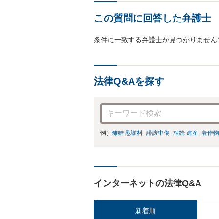
この質問に回答した弁護士
条件に一致する弁護士が見つかりません
法律Q&Aを探す
例）
離婚 慰謝料
誹謗中傷
相続 遺産
著作物
インターネットの法律Q&A
新着順