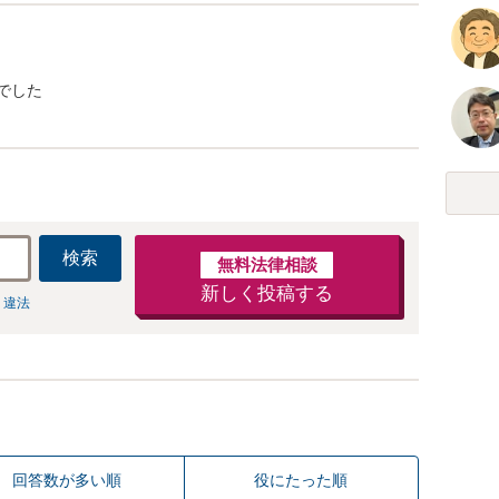
でした
検索
無料法律相談
新しく投稿する
 違法
回答数が多い順
役にたった順