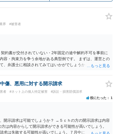
業界
#被害者
 契約書が交付されていない・2年固定の途中解約不可を事前に
内容・拘束力を争う余地がある典型例です。 まずは、運営との
て、弁護士に相談されてみてはいかがでしょうか。 また同時並
書面で退所意思の明確化はしておくべきだと考えます。
中傷、悪用に対する開示請求
被害者
#ネット上の個人特定被害
#訴訟・損害賠償請求
役にたった
1
、開示請求は可能でしょうか？ →５ｃｈの方の開示請求は内容
ramの方は内容からして開示請求ができる可能性が高いでしょう。
請求は失敗する可能性が高いでしょう。７月中にアカウントが