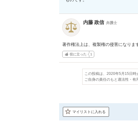
内藤 政信
弁護士
著作権法上は、複製権の侵害になりま
役に立った
1
この投稿は、2020年5月15日
ご自身の責任のもと適法性・有
マイリストに入れる