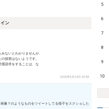
5
6
ライン
7
8
みないとわかりませんが、

の損害はないようです。

9
償請求をすることは、な

10
2020年5月14日 16:58
ュ画像？のようなものをツイートしてる様子をスクショした