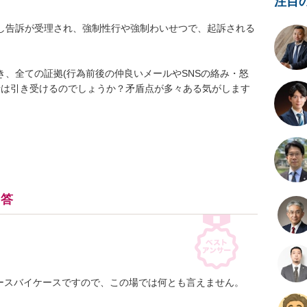
注目
出し告訴が受理され、強制性行や強制わいせつで、起訴される
き、全ての証拠(行為前後の仲良いメールやSNSの絡み・怒
士は引き受けるのでしょうか？矛盾点が多々ある気がします
回答
ースバイケースですので、この場では何とも言えません。
