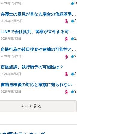
8
2026年7月29日
弁護士の意見が異なる場合の信頼基準について教えてください
3
2026年7月25日
LINEで会社批判、警察が立件する可能性は？
2
2026年8月3日
盗撮行為の後日捜査や逮捕の可能性と初動対応について
2
2026年7月27日
窃盗起訴、執行猶予の可能性は？
3
2026年8月3日
書類送検後の対応と家族に知られないための手続きについて相談
3
2026年8月2日
もっと見る