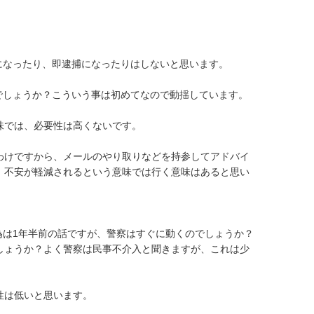
になったり、即逮捕になったりはしないと思います。

でしょうか？こういう事は初めてなので動揺しています。

では、必要性は高くないです。

わけですから、メールのやり取りなどを持参してアドバイ
、不安が軽減されるという意味では行く意味はあると思い
為は1年半前の話ですが、警察はすぐに動くのでしょうか？
しょうか？よく警察は民事不介入と聞きますが、これは少
は低いと思います。
