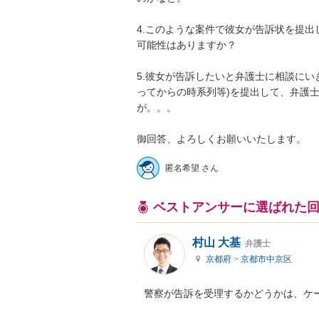
4.このような案件で彼女が告訴状を提
可能性はありますか？

5.彼女が告訴したいと弁護士に相談にい
ってからの時系列等)を提出して、弁護
が。。。

御回答、よろしくお願いいたします。
匿名希望 さん
ベストアンサーに選ばれた
村山 大基
弁護士
京都府
>
京都市中京区
警察が告訴を受理するかどうかは、ケ