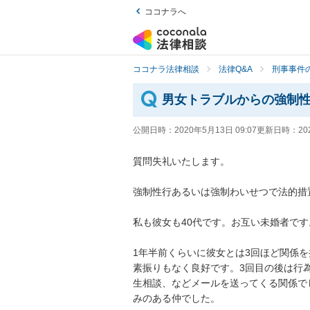
ココナラへ
ココナラ法律相談
法律Q&A
刑事事件の
男女トラブルからの強制
公開日時：
2020年5月13日 09:07
更新日時：
20
質問失礼いたします。

強制性行あるいは強制わいせつで法的措置
私も彼女も40代です。お互い未婚者です。
1年半前くらいに彼女とは3回ほど関係
素振りもなく良好です。3回目の後は行
生相談、などメールを送ってくる関係で
みのある仲でした。
