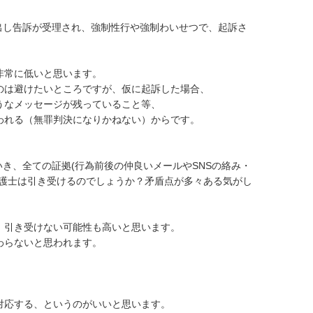
出し告訴が受理され、強制性行や強制わいせつで、起訴さ
常に低いと思います。

は避けたいところですが、仮に起訴した場合、

なメッセージが残っていること等、

れる（無罪判決になりかねない）からです。

いき、全ての証拠(行為前後の仲良いメールやSNSの絡み・
弁護士は引き受けるのでしょうか？矛盾点が多々ある気がし
引き受けない可能性も高いと思います。

らないと思われます。

応する、というのがいいと思います。
