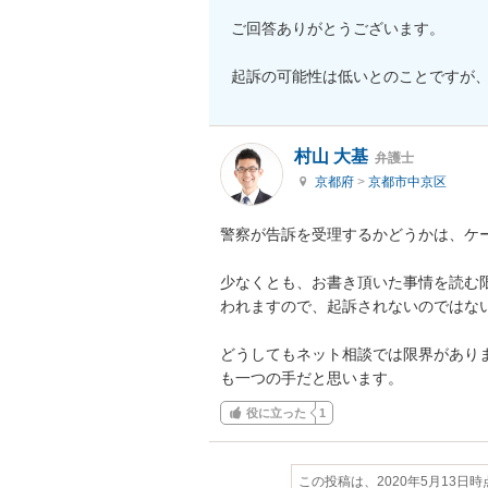
ご回答ありがとうございます。

起訴の可能性は低いとのことですが
村山 大基
弁護士
京都府
>
京都市中京区
警察が告訴を受理するかどうかは、ケ
少なくとも、お書き頂いた事情を読む
われますので、起訴されないのではない
どうしてもネット相談では限界があり
も一つの手だと思います。
役に立った
1
この投稿は、2020年5月13日