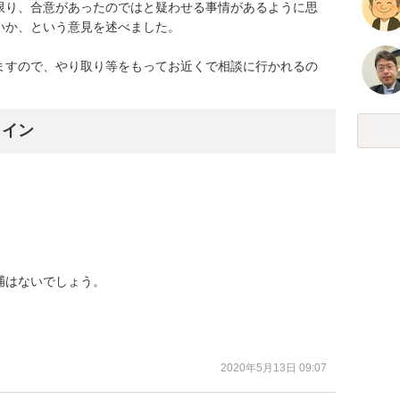
限り、合意があったのではと疑わせる事情があるように思
か、という意見を述べました。

ますので、やり取り等をもってお近くで相談に行かれるの
ライン
はないでしょう。

2020年5月13日 09:07