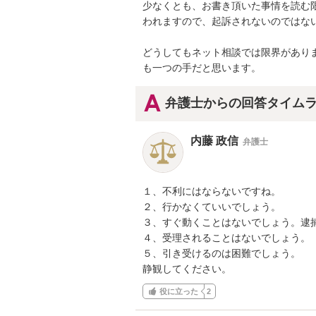
少なくとも、お書き頂いた事情を読む
われますので、起訴されないのではない
どうしてもネット相談では限界があり
も一つの手だと思います。
弁護士からの回答タイム
内藤 政信
弁護士
１、不利にはならないですね。

２、行かなくていいでしょう。

３、すぐ動くことはないでしょう。逮捕
４、受理されることはないでしょう。

５、引き受けるのは困難でしょう。

静観してください。
役に立った
2