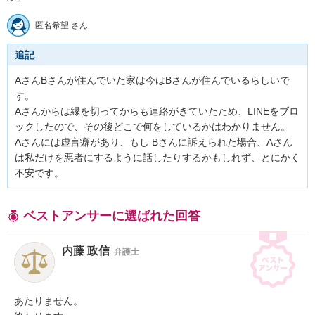
匿名希望 さん
追記
AさんBさんが住んでいた家は今はBさんが住んでいるらしいで
す。

Aさんからは縁を切ってからも連絡がきていたため、LINEをブロ
ックしたので、その後どこで何をしているかはわかりません。

Aさんには虚言癖があり、もし Bさんに訴えられた場合、Aさん
は私だけを悪者にするように話したりするかもしれず、とにかく
不安です。
ベストアンサーに選ばれた回答
内藤 政信
弁護士
あたりません。
