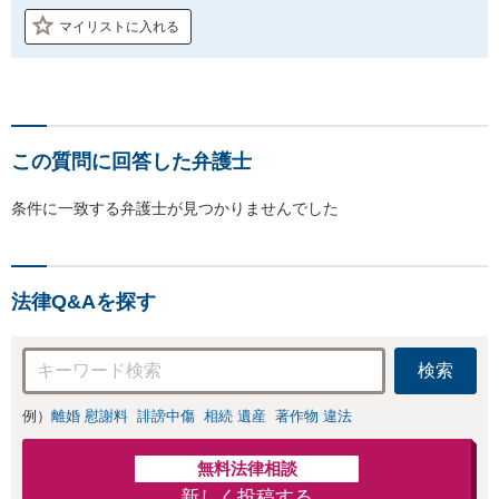
マイリストに入れる
この質問に回答した弁護士
条件に一致する弁護士が見つかりませんでした
法律Q&Aを探す
検索
例）
離婚 慰謝料
誹謗中傷
相続 遺産
著作物 違法
無料法律相談
新しく投稿する