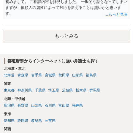
初めまして。 ご相談内容を拝見しました。 一般的な話となってしまい
ますが、依頼人の属性によって対応を変えることは無いかと思いま
す。
もっとみる
都道府県からインターネットに強い弁護士を探す
北海道・東北
北海道
青森県
岩手県
宮城県
秋田県
山形県
福島県
関東
東京都
神奈川県
千葉県
埼玉県
茨城県
栃木県
群馬県
北陸・甲信越
新潟県
長野県
山梨県
石川県
富山県
福井県
東海
愛知県
静岡県
岐阜県
三重県
関西