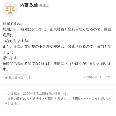
内藤 政信
弁護士
解雇ですね。

無期だと、解雇に関しては、正規社員と変わらなくなるので、継続
雇用に

つながりますね。

また、正規と非正規の不合理な差別は、禁止されるので、賞与も増
えると

思います。

短時間労働が希望でなければ、無期にされたほうが、良いと思いま
す。
2020年5月11日 09:18
役に立った
1
この投稿は、2020年5月11日時点の情報です。
ご自身の責任のもと適法性・有用性を考慮してご利用いただくようお願いい
たします。