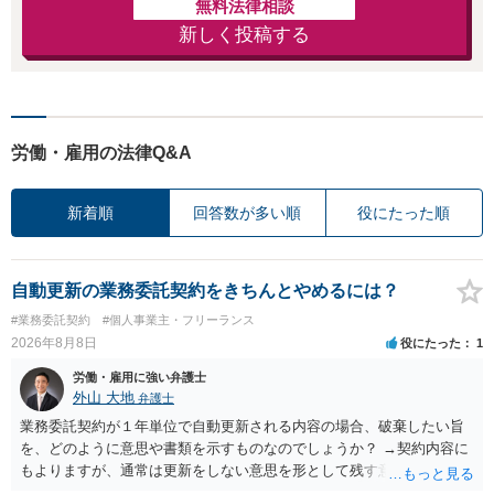
無料法律相談
新しく投稿する
労働・雇用の法律Q&A
新着順
回答数が多い順
役にたった順
自動更新の業務委託契約をきちんとやめるには？
#業務委託契約
#個人事業主・フリーランス
2026年8月8日
役にたった
1
労働・雇用に強い弁護士
外山 大地
弁護士
業務委託契約が１年単位で自動更新される内容の場合、破棄したい旨
を、どのように意思や書類を示すものなのでしょうか？ →契約内容に
もよりますが、通常は更新をしない意思を形として残す意味で、書面
やメールで伝えることが多いという印象です。 そのような形だけの数