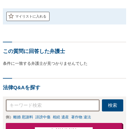
マイリストに入れる
この質問に回答した弁護士
条件に一致する弁護士が見つかりませんでした
法律Q&Aを探す
検索
例）
離婚 慰謝料
誹謗中傷
相続 遺産
著作物 違法