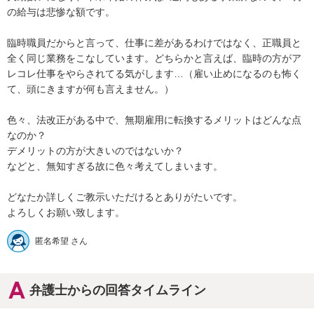
の給与は悲惨な額です。

臨時職員だからと言って、仕事に差があるわけではなく、正職員と
全く同じ業務をこなしています。どちらかと言えば、臨時の方がア
レコレ仕事をやらされてる気がします…（雇い止めになるのも怖く
て、頭にきますが何も言えません。）

色々、法改正がある中で、無期雇用に転換するメリットはどんな点
なのか？

デメリットの方が大きいのではないか？

などと、無知すぎる故に色々考えてしまいます。

どなたか詳しくご教示いただけるとありがたいです。

匿名希望 さん
弁護士からの回答タイムライン