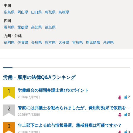
中国
広島県
岡山県
山口県
鳥取県
島根県
四国
香川県
愛媛県
高知県
徳島県
九州・沖縄
福岡県
佐賀県
長崎県
熊本県
大分県
宮崎県
鹿児島県
沖縄県
労働・雇用の法律Q&Aランキング
1
労働組合の顧問弁護士選びのポイント
2
2026年7月29日
2
警察には弁護士を勧められましたが、費用対効果で依頼をすることを躊躇しています。
3
2026年7月30日
3
年上部下による給与情報暴露、懲戒解雇は可能ですか？
3
2026年7月28日