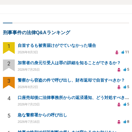
刑事事件の法律Q&Aランキング
1
自首するも被害届けがでていなかった場合
11
2026年8月3日
2
加害者の身元引受人は罪の詳細を知ることができるか？
5
2026年7月25日
3
警察から窃盗の件で呼び出し、財布返却で自首すべきか？
5
2026年8月2日
4
口座売却後に法律事務所からの返済通知、どう対処すべきか？
5
2026年7月23日
5
急な警察署からの呼び出し
8
2026年7月16日