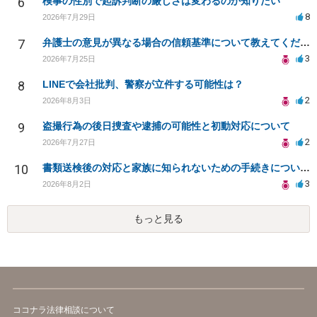
6
検事の性別で起訴判断の厳しさは変わるのか知りたい
8
2026年7月29日
7
弁護士の意見が異なる場合の信頼基準について教えてください
3
2026年7月25日
8
LINEで会社批判、警察が立件する可能性は？
2
2026年8月3日
9
盗撮行為の後日捜査や逮捕の可能性と初動対応について
2
2026年7月27日
10
書類送検後の対応と家族に知られないための手続きについて相談
3
2026年8月2日
もっと見る
ココナラ法律相談について